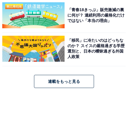
「青春18きっぷ」販売激減の裏
に何が？ 連続利用の厳格化だけ
ではない「本当の理由」
「移民」に冷たいのはどっちな
のか？ スイスの厳格過ぎる学歴
選別と、日本の曖昧過ぎる外国
人政策
連載をもっと見る