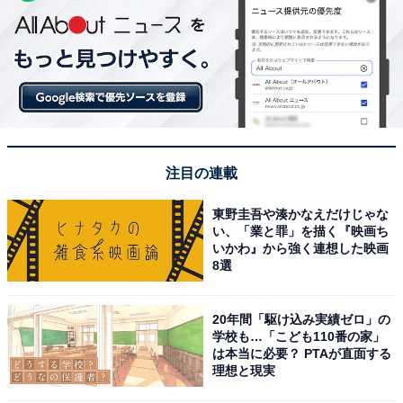
注目の連載
東野圭吾や湊かなえだけじゃな
い、「業と罪」を描く『映画ち
いかわ』から強く連想した映画
8選
20年間「駆け込み実績ゼロ」の
学校も…「こども110番の家」
は本当に必要？ PTAが直面する
理想と現実