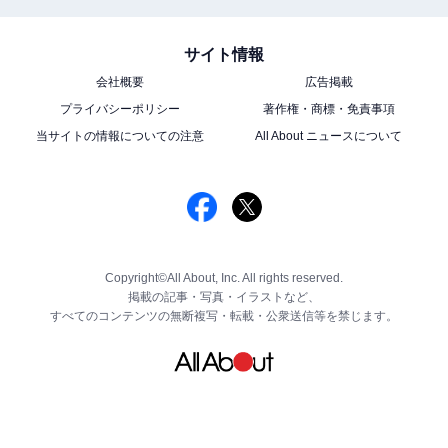
サイト情報
会社概要
広告掲載
プライバシーポリシー
著作権・商標・免責事項
当サイトの情報についての注意
All About ニュースについて
Copyright©All About, Inc. All rights reserved.
掲載の記事・写真・イラストなど、
すべてのコンテンツの無断複写・転載・公衆送信等を禁じます。