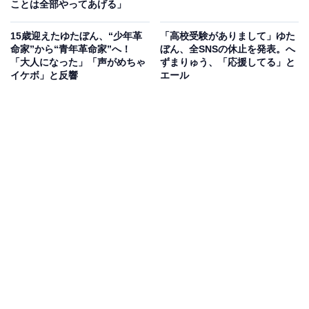
ことは全部やってあげる」
15歳迎えたゆたぼん、“少年革
「高校受験がありまして」ゆた
命家”から“青年革命家”へ！
ぼん、全SNSの休止を発表。へ
「大人になった」「声がめちゃ
ずまりゅう、「応援してる」と
イケボ」と反響
エール