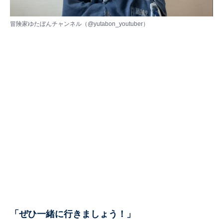
冒険家ゆたぼんチャンネル（
@yutabon_youtuber
）
「ぜひ一緒に行きましょう！」