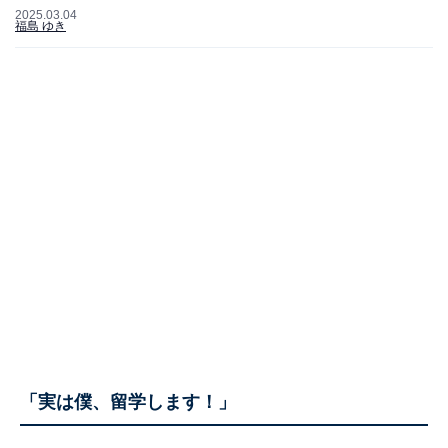
2025.03.04
福島 ゆき
「実は僕、留学します！」