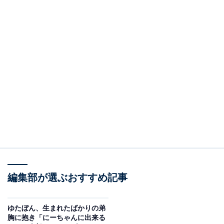
編集部が選ぶおすすめ記事
ゆたぼん、生まれたばかりの弟
胸に抱き「にーちゃんに出来る