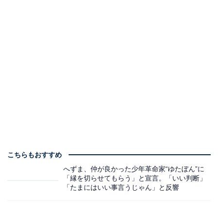
こちらもおすすめ
へずま、仲が良かった少年革命家“ゆたぼん”に
「縁を切らせてもらう」と宣言。「いい判断」
「たまにはいい事言うじゃん」と反響