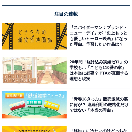
注目の連載
『スパイダーマン：ブランド・
ニュー・デイ』が「史上もっと
も優しいヒーロー映画」になっ
た理由。予習したい作品は？
20年間「駆け込み実績ゼロ」の
学校も…「こども110番の家」
は本当に必要？ PTAが直面する
理想と現実
「青春18きっぷ」販売激減の裏
に何が？ 連続利用の厳格化だけ
ではない「本当の理由」
「移民」に冷たいのはどっちな