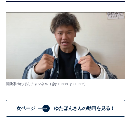
冒険家ゆたぼんチャンネル（
@yutabon_youtuber
）
次ページ
ゆたぼんさんの動画を見る！