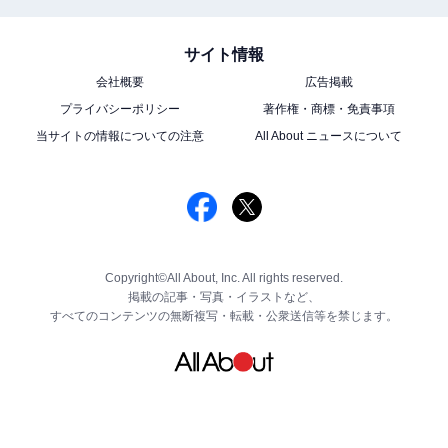
サイト情報
会社概要
広告掲載
プライバシーポリシー
著作権・商標・免責事項
当サイトの情報についての注意
All About ニュースについて
Copyright©All About, Inc. All rights reserved.
掲載の記事・写真・イラストなど、
すべてのコンテンツの無断複写・転載・公衆送信等を禁じます。