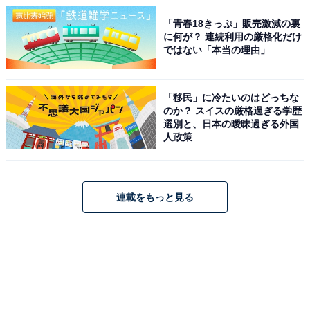
「青春18きっぷ」販売激減の裏
に何が？ 連続利用の厳格化だけ
ではない「本当の理由」
「移民」に冷たいのはどっちな
のか？ スイスの厳格過ぎる学歴
選別と、日本の曖昧過ぎる外国
人政策
連載をもっと見る