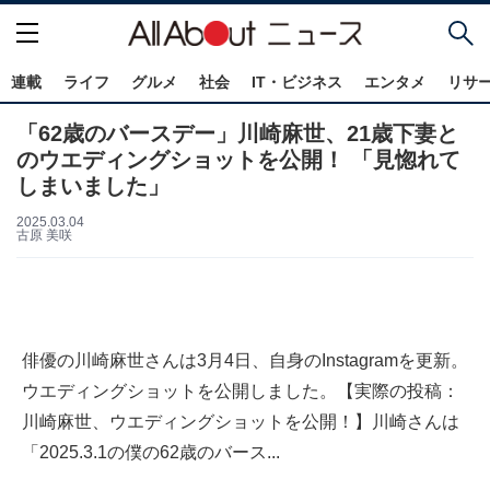
連載
ライフ
グルメ
社会
IT・ビジネス
エンタメ
リサ
「62歳のバースデー」川崎麻世、21歳下妻と
のウエディングショットを公開！ 「見惚れて
しまいました」
2025.03.04
古原 美咲
俳優の川崎麻世さんは3月4日、自身のInstagramを更新。
ウエディングショットを公開しました。【実際の投稿：
川崎麻世、ウエディングショットを公開！】川崎さんは
「2025.3.1の僕の62歳のバース...