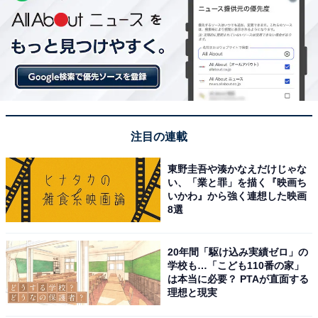
注目の連載
東野圭吾や湊かなえだけじゃな
い、「業と罪」を描く『映画ち
いかわ』から強く連想した映画
8選
20年間「駆け込み実績ゼロ」の
学校も…「こども110番の家」
は本当に必要？ PTAが直面する
理想と現実