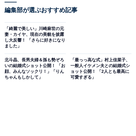
編集部が選ぶおすすめ記事
「綺麗で美しい」川崎麻世の元
妻・カイヤ、現在の美貌を披露
し大反響！ 「さらに好きになり
ました」
北斗晶、長男夫婦＆孫も勢ぞろ
「最っっ高な式」村上佳菜子、
いの結婚式ショット公開！ 「お
一般人イケメン夫との結婚式シ
顔、みんなソックリ！」「りん
ョット公開！ 「2人とも最高に
ちゃんもしかして」
可愛すぎる」