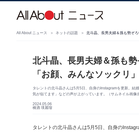
All About ニュース
ネットの話題
北斗晶、長男夫婦＆孫も勢
「お顔、みんなソックリ
タレントの北斗晶さんは5月5日、自身のInstagramを更新
気が似てます」などの声が上がっています。（サムネイル画像出典：
2024.05.06
橋酒 瑛麗瑠
タレントの北斗晶さんは5月5日、自身のInsta