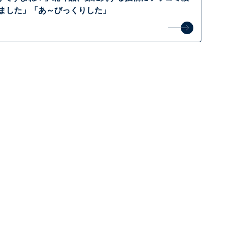
りました」「あ～びっくりした」