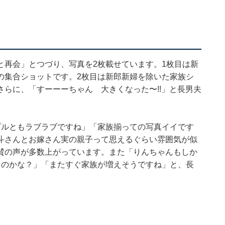
と再会」とつづり、写真を2枚載せています。1枚目は新
の集合ショットです。2枚目は新郎新婦を除いた家族シ
らに、「すーーーちゃん 大きくなった〜!!」と長男夫
プルともラブラブですね」「家族揃っての写真イイです
斗さんとお嫁さん実の親子って思えるぐらい雰囲気が似
賛の声が多数上がっています。また「りんちゃんもしか
るのかな？」「またすぐ家族が増えそうですね」と、長