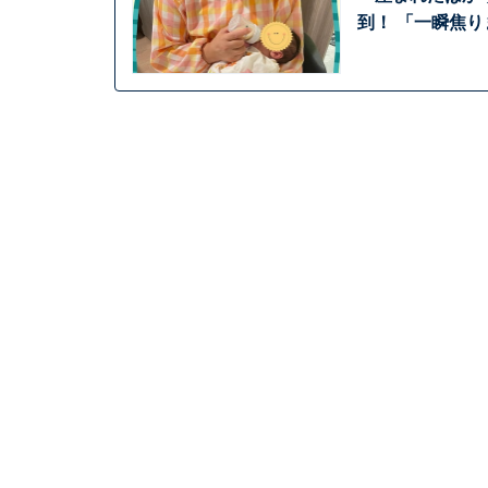
到！ 「一瞬焦