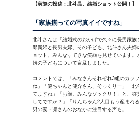
【実際の投稿：北斗晶、結婚ショット公開！】
「家族揃っての写真イイですね」
北斗さんは「結婚式のおかげで久々に長男家族
郎新婦と長男夫婦、その子ども、北斗さん夫婦
ョット。みんなすてきな笑顔を見せています。さ
婦の子どもについて言及しました。
コメントでは、「みなさんそれぞれ3組のカッ
ね」「健ちゃんと健介さん、そっくりー」「北
てますね」「お顔、みんなソックリ！」と、称
してですか？」「りんちゃん2人目もう産まれ
男の妻・凛さんのおなかに注目する声も。