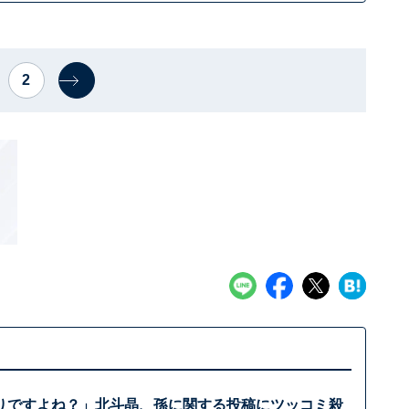
2
りですよね？」北斗晶、孫に関する投稿にツッコミ殺