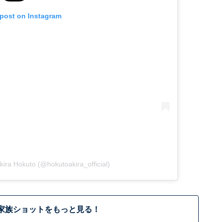
 post on Instagram
ra Hokuto (@hokutoakira_official)
家族ショットをもっと見る！