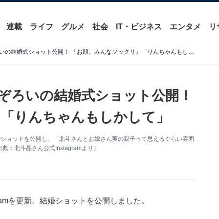
連載
ライフ
グルメ
社会
IT・ビジネス
エンタメ
リ
北斗晶、長男夫婦＆孫も勢ぞろいの結婚式ショット公開！ 「お顔、みんなソックリ」「りんちゃんもしかして」
ぞろいの結婚式ショット公開！
」「りんちゃんもしかして」
。結婚ショットを公開し、「北斗さんとお嫁さん実の親子って思えるぐらい雰囲
北斗晶さん公式Instagramより）
gramを更新。結婚ショットを公開しました。