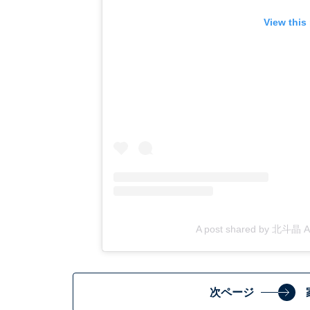
View this
A post shared by 北斗晶 Aki
次ページ