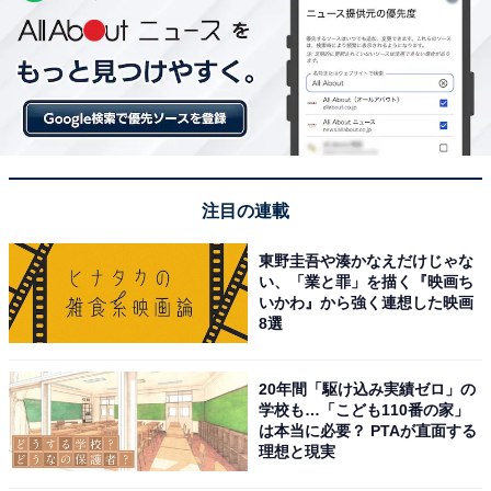
注目の連載
東野圭吾や湊かなえだけじゃな
い、「業と罪」を描く『映画ち
いかわ』から強く連想した映画
8選
20年間「駆け込み実績ゼロ」の
学校も…「こども110番の家」
は本当に必要？ PTAが直面する
理想と現実