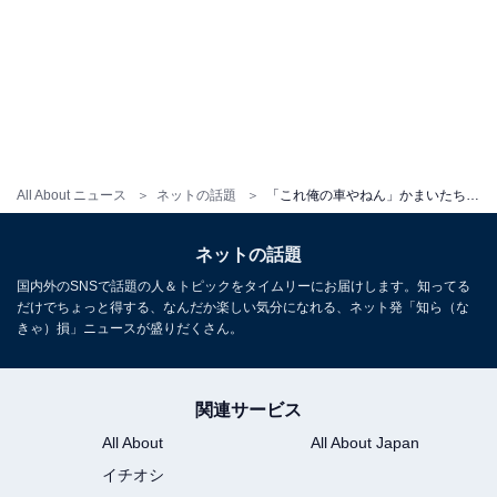
All About ニュース
ネットの話題
「これ俺の車やねん」かまいたち山内、スーパーカーとのツーショットに反響！ 「信じかけたわ」
ネットの話題
国内外のSNSで話題の人＆トピックをタイムリーにお届けします。知ってる
だけでちょっと得する、なんだか楽しい気分になれる、ネット発「知ら（な
きゃ）損」ニュースが盛りだくさん。
関連サービス
All About
All About Japan
イチオシ