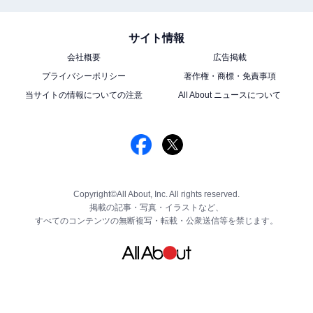
サイト情報
会社概要
広告掲載
プライバシーポリシー
著作権・商標・免責事項
当サイトの情報についての注意
All About ニュースについて
Copyright©All About, Inc. All rights reserved.
掲載の記事・写真・イラストなど、
すべてのコンテンツの無断複写・転載・公衆送信等を禁じます。