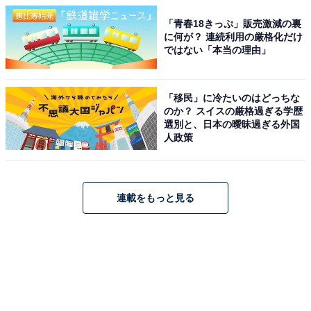
「青春18きっぷ」販売激減の裏
に何が？ 連続利用の厳格化だけ
ではない「本当の理由」
「移民」に冷たいのはどっちな
のか？ スイスの厳格過ぎる学歴
選別と、日本の曖昧過ぎる外国
人政策
連載をもっと見る