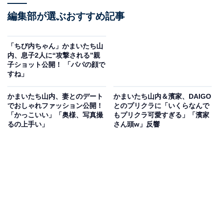
編集部が選ぶおすすめ記事
「ちび内ちゃん」かまいたち山
内、息子2人に“攻撃される”親
子ショット公開！ 「パパの顔で
すね」
かまいたち山内、妻とのデート
かまいたち山内＆濱家、DAIGO
でおしゃれファッション公開！
とのプリクラに「いくらなんで
「かっこいい」「奥様、写真撮
もプリクラ可愛すぎる」「濱家
るの上手い」
さん頭w」反響