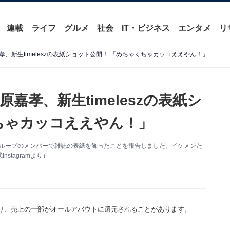
連載
ライフ
グルメ
社会
IT・ビジネス
エンタメ
リ
、新生timeleszの表紙ショット公開！ 「めちゃくちゃカッコええやん！」
孝、新生timeleszの表紙シ
ちゃカッコええやん！」
更新。同グループのメンバーで雑誌の表紙を飾ったことを報告しました。イケメンた
tagramより）
り、売上の一部がオールアバウトに還元されることがあります。