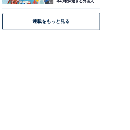
本の曖昧過ぎる外国人政
策
連載をもっと見る