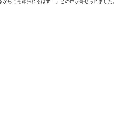
るからこそ頑張れるはず！」との声が寄せられました。