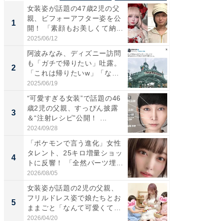
女装姿が話題の47歳2児の父
「さす
親、ビフォーアフター姿を公
は」高
1
1
開！ 「素顔もお美しくて納...
災地を
「カ...
2025/06/12
2026/08/0
阿波みなみ、ディズニー訪問
「女の
も「ガチで帰りたい」吐露。
介、バ
2
2
「これは帰りたいw」「なん
らのプレ
ち...
愛...
2025/06/19
2026/08/0
“可愛すぎる女装”で話題の46
「好感
歳2児の父親、すっぴん披露
や、“マ
3
3
＆“注射レシピ”公開！ ...
画変更
財...
2024/09/28
2026/07/3
「ポケモンで言う進化」女性
「脚が
タレント、25キロ増量ショッ
横川尚
4
4
トに反響！ 「全然パーツ埋...
ムキな姿
刃...
2026/08/05
2026/08/0
女装姿が話題の2児の父親、
「2人と
フリルドレス姿で娘たちとお
團十郎
5
5
ままごと「なんて可愛くて平
「後ろ
和...
「...
2026/04/20
2026/08/0