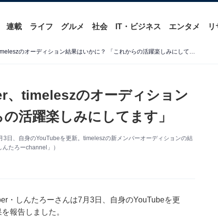
連載
ライフ
グルメ
社会
IT・ビジネス
エンタメ
リ
15万人超イケメンYouTuber、timeleszのオーディション結果はいかに？ 「これからの活躍楽しみにしてます」
er、timeleszのオーディション
らの活躍楽しみにしてます」
3日、自身のYouTubeを更新。timeleszの新メンバーオーディションの結
ろーchannel」）
er・しんたろーさんは7月3日、自身のYouTubeを更
結果を報告しました。