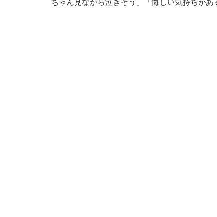
ちゃん見ながら泣きそう」「悔しい気持ちがあ