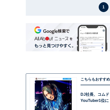
1
こちらもおすすめ
DJ社長、コムド
YouTuber1