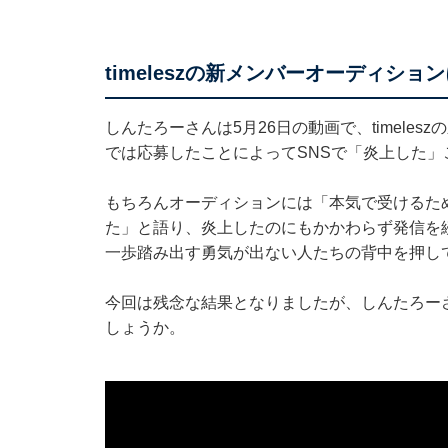
timeleszの新メンバーオーディシ
しんたろーさんは5月26日の動画で、timele
では応募したことによってSNSで「炎上した」
もちろんオーディションには「本気で受けるた
た」と語り、炎上したのにもかかわらず発信を
一歩踏み出す勇気が出ない人たちの背中を押し
今回は残念な結果となりましたが、しんたろー
しょうか。