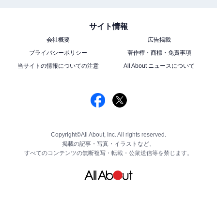
サイト情報
会社概要
広告掲載
プライバシーポリシー
著作権・商標・免責事項
当サイトの情報についての注意
All About ニュースについて
Copyright©All About, Inc. All rights reserved.
掲載の記事・写真・イラストなど、
すべてのコンテンツの無断複写・転載・公衆送信等を禁じます。