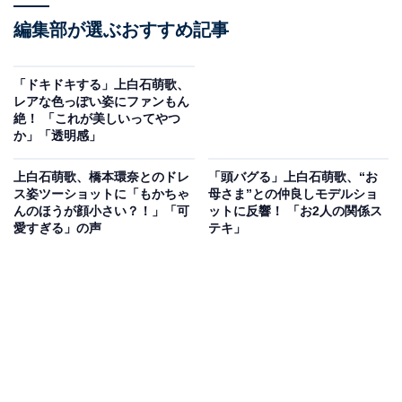
編集部が選ぶおすすめ記事
「ドキドキする」上白石萌歌、
レアな色っぽい姿にファンもん
絶！ 「これが美しいってやつ
か」「透明感」
上白石萌歌、橋本環奈とのドレ
「頭バグる」上白石萌歌、“お
ス姿ツーショットに「もかちゃ
母さま”との仲良しモデルショ
んのほうが顔小さい？！」「可
ットに反響！ 「お2人の関係ス
愛すぎる」の声
テキ」