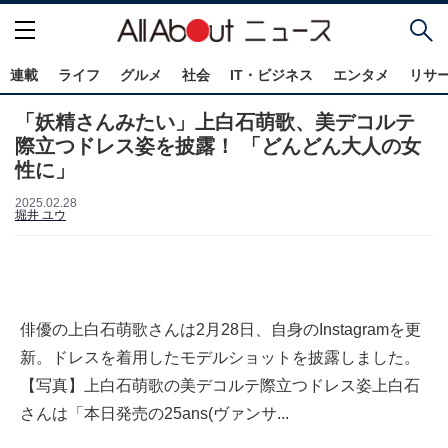
連載
ライフ
グルメ
社会
IT・ビジネス
エンタメ
リサ
「妖精さんみたい」上白石萌歌、美デコルテ
際立つドレス姿を披露！ 「どんどん大人の女
性に」
2025.02.28
堀井 ユウ
俳優の上白石萌歌さんは2月28日、自身のInstagramを更
新。ドレスを着用したモデルショットを披露しました。
【写真】上白石萌歌の美デコルテ際立つドレス姿上白石
さんは「本日発売の25ans(ヴァンサ...