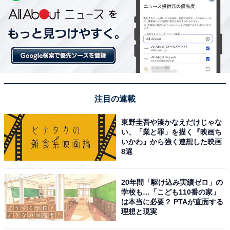
注目の連載
東野圭吾や湊かなえだけじゃな
い、「業と罪」を描く『映画ち
いかわ』から強く連想した映画
8選
20年間「駆け込み実績ゼロ」の
学校も…「こども110番の家」
は本当に必要？ PTAが直面する
理想と現実