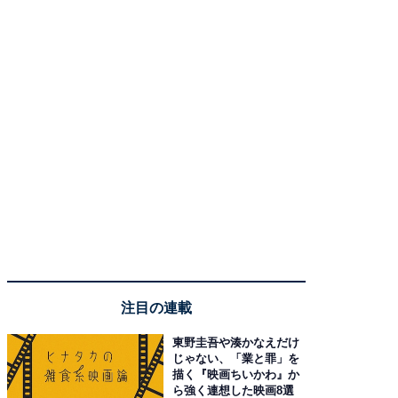
注目の連載
東野圭吾や湊かなえだけ
じゃない、「業と罪」を
描く『映画ちいかわ』か
ら強く連想した映画8選