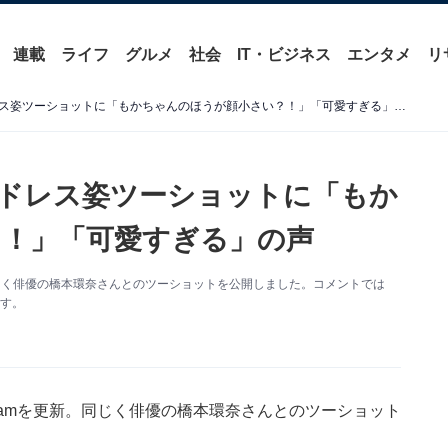
連載
ライフ
グルメ
社会
IT・ビジネス
エンタメ
リ
上白石萌歌、橋本環奈とのドレス姿ツーショットに「もかちゃんのほうが顔小さい？！」「可愛すぎる」の声
ドレス姿ツーショットに「もか
！」「可愛すぎる」の声
。同じく俳優の橋本環奈さんとのツーショットを公開しました。コメントでは
す。
gramを更新。同じく俳優の橋本環奈さんとのツーショット