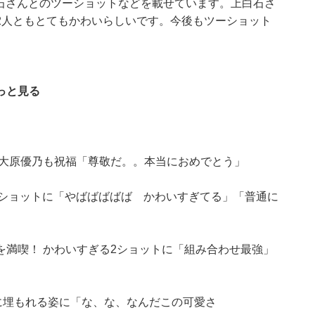
上白石さんとのツーショットなどを載せています。上白石さ
2人ともとてもかわいらしいです。今後もツーショット
っと見る
・大原優乃も祝福「尊敬だ。。本当におめでとう」
服ショットに「やばばばばば かわいすぎてる」「普通に
満喫！ かわいすぎる2ショットに「組み合わせ最強」
”に埋もれる姿に「な、な、なんだこの可愛さ