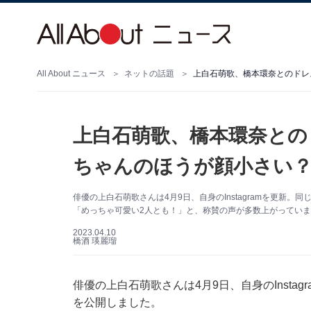
All About ニュース
ネットの話題
上白石萌歌、橋本環奈との
ちゃんのほうが顔小さい？
俳優の上白石萌歌さんは4月9日、自身のInstagramを更新
「めっちゃ可愛い2人とも！」と、称賛の声が多数上がっていま
2023.04.10
橋酒 瑛麗瑠
俳優の上白石萌歌さんは4月9日、自身のInsta
を公開しました。