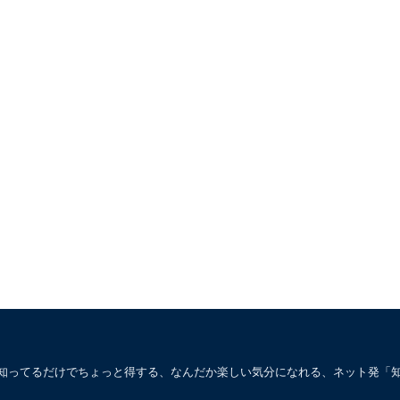
。知ってるだけでちょっと得する、なんだか楽しい気分になれる、ネット発「