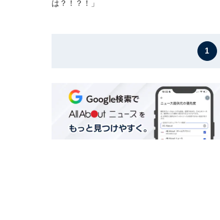
は？！？！」
1