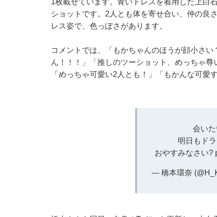
1枚載せています。青いドレスを着用した上白
ショットです。2人とも体を寄せ合い、仲の良
レス姿で、色っぽさがあります。
コメントでは、「もかちゃんのほうが顔小さい
ん！！！」「推しのツーショット、めっちゃ尊
「めっちゃ可愛い2人とも！」「もかんな可愛
会いた
明日もドラ
おやすみなさい?
— 橋本環奈 (@H_K