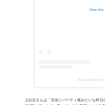
View this
A post shared 
上白石さんは「完全にパーティ後みたいな昨日