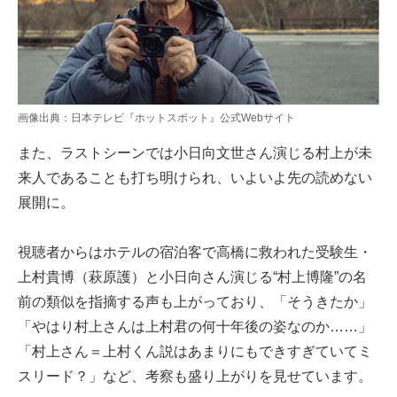
画像出典：日本テレビ『ホットスポット』
公式Webサイト
また、ラストシーンでは小日向文世さん演じる村上が未
来人であることも打ち明けられ、いよいよ先の読めない
展開に。
視聴者からはホテルの宿泊客で高橋に救われた受験生・
上村貴博（萩原護）と小日向さん演じる“村上博隆”の名
前の類似を指摘する声も上がっており、「そうきたか」
「やはり村上さんは上村君の何十年後の姿なのか……」
「村上さん＝上村くん説はあまりにもできすぎていてミ
スリード？」など、考察も盛り上がりを見せています。