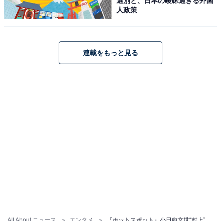
選別と、日本の曖昧過ぎる外国
人政策
連載をもっと見る
All About ニュース
エンタメ
『ホットスポット』小日向文世“村上”の正体めぐる衝撃発言にX「そうきたか」「ミスリードかも」考察続々