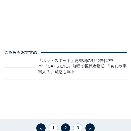
こちらもおすすめ
『ホットスポット』再登場の野呂佳代“中
本”『CAT’S EYE』熱唱で視聴者爆笑 「もしや宇
宙人？」疑惑も浮上
1
2
3