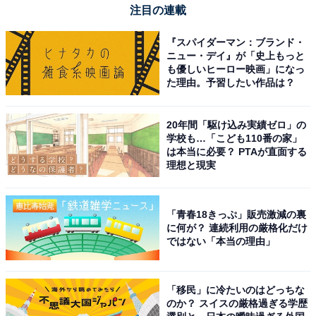
注目の連載
『スパイダーマン：ブランド・
ニュー・デイ』が「史上もっと
も優しいヒーロー映画」になっ
た理由。予習したい作品は？
20年間「駆け込み実績ゼロ」の
学校も…「こども110番の家」
は本当に必要？ PTAが直面する
理想と現実
「青春18きっぷ」販売激減の裏
に何が？ 連続利用の厳格化だけ
ではない「本当の理由」
「移民」に冷たいのはどっちな
のか？ スイスの厳格過ぎる学歴