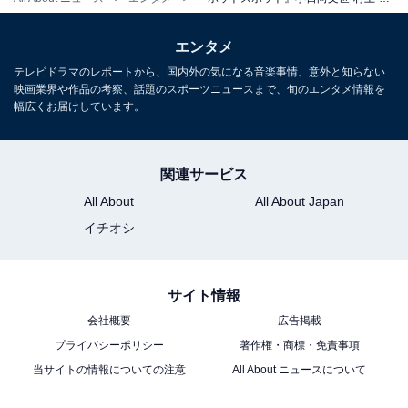
エンタメ
テレビドラマのレポートから、国内外の気になる音楽事情、意外と知らない
映画業界や作品の考察、話題のスポーツニュースまで、旬のエンタメ情報を
幅広くお届けしています。
関連サービス
All About
All About Japan
イチオシ
サイト情報
会社概要
広告掲載
プライバシーポリシー
著作権・商標・免責事項
当サイトの情報についての注意
All About ニュースについて