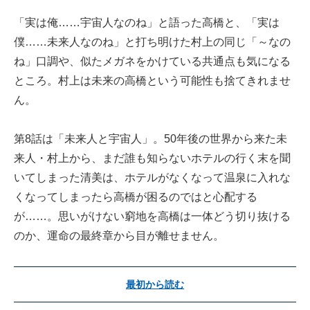
「実は俺……宇宙人なのね」と語った高橋と、「実は
僕……未来人なのね」と打ち明けた村上の同じ「～なの
ね」口調や、似たメガネをかけている共通点も気になる
ところ。村上は未来の高橋という可能性も捨てきれませ
ん。
第8話は「未来人と宇宙人」。50年後の世界から来た未
来人・村上から、まだ誰も知らないホテルの行く末を聞
いてしまった清美は、ホテルがなくなって温泉に入れな
くなってしまったら高橋が困るのではと心配する
が……。思いがけない窮地を高橋は一体どう切り抜ける
のか、運命の最終章から目が離せません。
最初から読む