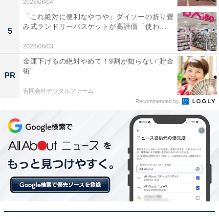
2026/08/04
「これ絶対に便利なやつや」ダイソーの折り畳
み式ランドリーバスケットが高評価「使わ...
5
2026/08/03
金運下げるの絶対やめて！9割が知らない“貯金
術”
PR
合同会社デジタルファーム
Recommended by