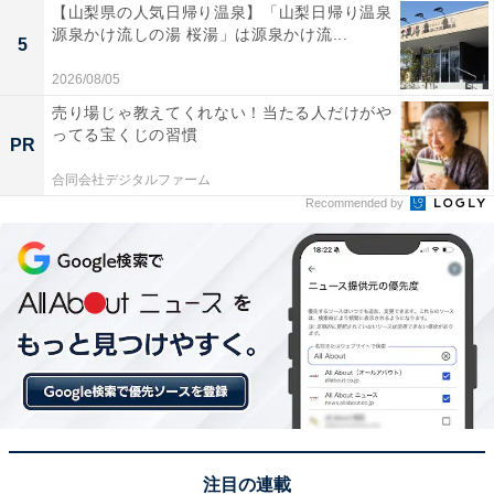
【山梨県の人気日帰り温泉】「山梨日帰り温泉
源泉かけ流しの湯 桜湯」は源泉かけ流...
5
2026/08/05
売り場じゃ教えてくれない！当たる人だけがや
ってる宝くじの習慣
PR
合同会社デジタルファーム
Recommended by
注目の連載