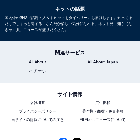
ネットの話題
国内外のSNSで話題の人＆トピックをタイムリーにお届けします。知ってる
だけでちょっと得する、なんだか楽しい気分になれる、ネット発「知ら（な
きゃ）損」ニュースが盛りだくさん。
関連サービス
All About
All About Japan
イチオシ
サイト情報
会社概要
広告掲載
プライバシーポリシー
著作権・商標・免責事項
当サイトの情報についての注意
All About ニュースについて