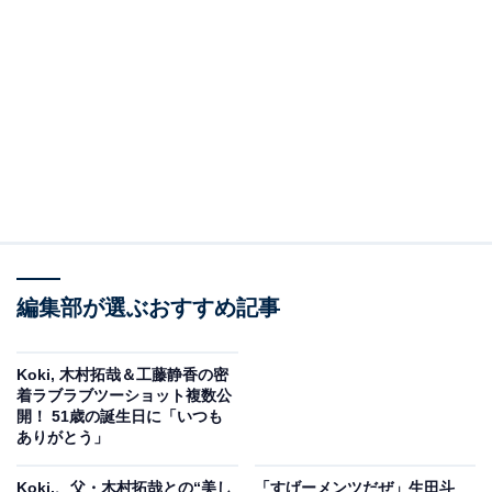
編集部が選ぶおすすめ記事
Koki, 木村拓哉＆工藤静香の密
着ラブラブツーショット複数公
開！ 51歳の誕生日に「いつも
ありがとう」
Koki,、父・木村拓哉との“美し
「すげーメンツだぜ」生田斗