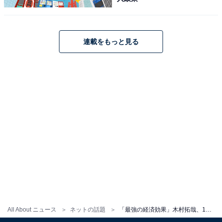
連載をもっと見る
All About ニュース
ネットの話題
「最強の経済効果」木村拓哉、15年ぶりの“無印良品”訪問に反響！「買い物カゴの持ち方までイケてる」