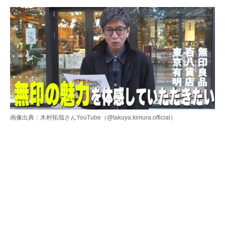
画像出典：木村拓哉さんYouTube（
@takuya.kimura.official
）