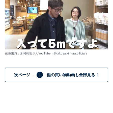
画像出典：木村拓哉さんYouTube（
@takuya.kimura.official
）
次ページ
他の買い物動画も全部見る！