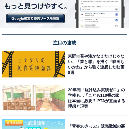
注目の連載
東野圭吾や湊かなえだけじゃな
い、「業と罪」を描く『映画ち
いかわ』から強く連想した映画
8選
20年間「駆け込み実績ゼロ」の
学校も…「こども110番の家」
は本当に必要？ PTAが直面する
理想と現実
「青春18きっぷ」販売激減の裏