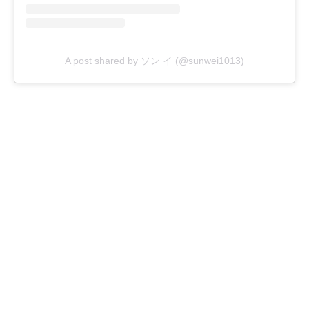
A post shared by ソン イ (@sunwei1013)