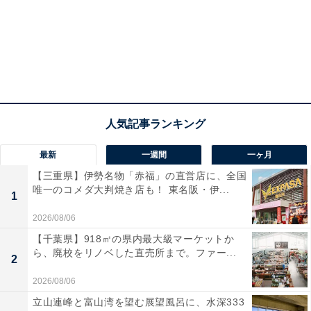
最新
一週間
一ヶ月
【三重県】伊勢名物「赤福」の直営店に、全国
唯一のコメダ大判焼き店も！ 東名阪・伊...
1
2026/08/06
【千葉県】918㎡の県内最大級マーケットか
ら、廃校をリノベした直売所まで。ファー...
2
2026/08/06
立山連峰と富山湾を望む展望風呂に、水深333