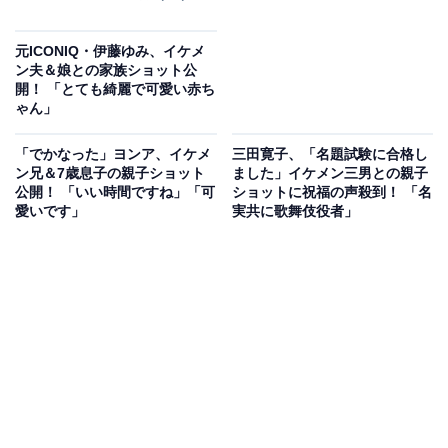
元ICONIQ・伊藤ゆみ、イケメ
ン夫＆娘との家族ショット公
開！ 「とても綺麗で可愛い赤ち
ゃん」
「でかなった」ヨンア、イケメ
三田寛子、「名題試験に合格し
ン兄＆7歳息子の親子ショット
ました」イケメン三男との親子
公開！ 「いい時間ですね」「可
ショットに祝福の声殺到！ 「名
愛いです」
実共に歌舞伎役者」