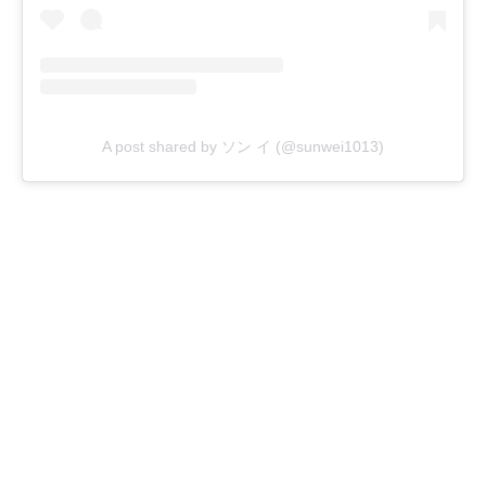
A post shared by ソン イ (@sunwei1013)