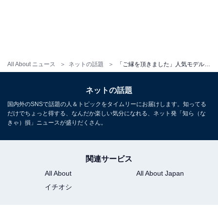
All About ニュース
ネットの話題
「ご縁を頂きました」人気モデル、息子の小学校受験合格を報告！ 「おめでとう」と祝福の声相次ぐ
ネットの話題
国内外のSNSで話題の人＆トピックをタイムリーにお届けします。知ってる
だけでちょっと得する、なんだか楽しい気分になれる、ネット発「知ら（な
きゃ）損」ニュースが盛りだくさん。
関連サービス
All About
All About Japan
イチオシ