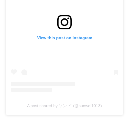
View this post on Instagram
A post shared by ソン イ (@sunwei1013)