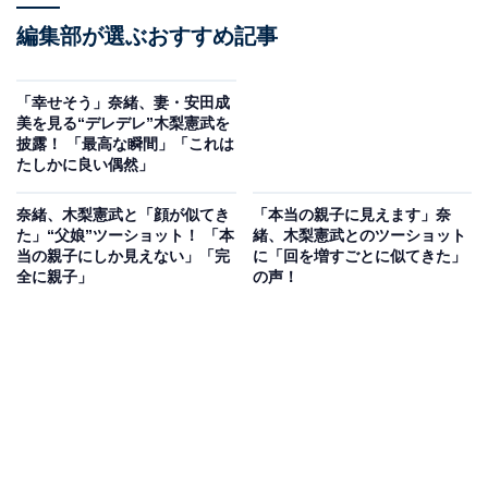
編集部が選ぶおすすめ記事
「幸せそう」奈緒、妻・安田成
美を見る“デレデレ”木梨憲武を
披露！ 「最高な瞬間」「これは
たしかに良い偶然」
奈緒、木梨憲武と「顔が似てき
「本当の親子に見えます」奈
た」“父娘”ツーショット！ 「本
緒、木梨憲武とのツーショット
当の親子にしか見えない」「完
に「回を増すごとに似てきた」
全に親子」
の声！