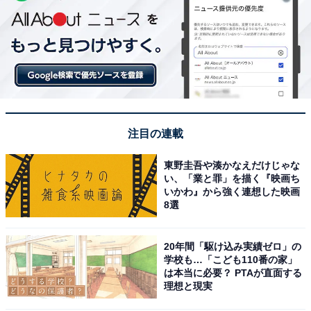
注目の連載
東野圭吾や湊かなえだけじゃな
い、「業と罪」を描く『映画ち
いかわ』から強く連想した映画
8選
20年間「駆け込み実績ゼロ」の
学校も…「こども110番の家」
は本当に必要？ PTAが直面する
理想と現実