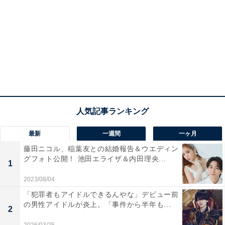
最新
一週間
一ヶ月
藤田ニコル、稲葉友との結婚報告＆ウエディン
グフォト公開！ 池田エライザ＆内田理央...
1
2023/08/04
「犯罪者もアイドルできるんやな」デビュー前
の男性アイドルが炎上。「事件から半年も...
2