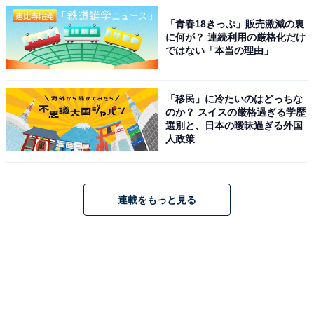
「青春18きっぷ」販売激減の裏
に何が？ 連続利用の厳格化だけ
ではない「本当の理由」
「移民」に冷たいのはどっちな
のか？ スイスの厳格過ぎる学歴
選別と、日本の曖昧過ぎる外国
人政策
連載をもっと見る