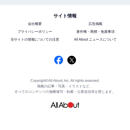
サイト情報
会社概要
広告掲載
プライバシーポリシー
著作権・商標・免責事項
当サイトの情報についての注意
All About ニュースについて
Copyright©All About, Inc. All rights reserved.
掲載の記事・写真・イラストなど、
すべてのコンテンツの無断複写・転載・公衆送信等を禁じます。