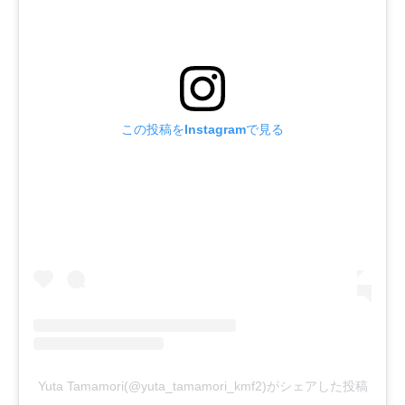
この投稿をInstagramで見る
Yuta Tamamori(@yuta_tamamori_kmf2)がシェアした投稿