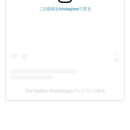
この投稿をInstagramで見る
The Fashion Post(@tfpjp)がシェアした投稿