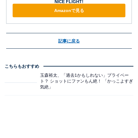
NICE FLIGHT!
Amazonで見る
記事に戻る
こちらもおすすめ
玉森裕太、「過去1かもしれない」プライベー
ト？ ショットにファンもん絶！ 「かっこよすぎ
気絶」