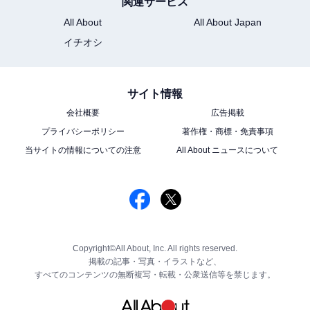
関連サービス
All About
All About Japan
イチオシ
サイト情報
会社概要
広告掲載
プライバシーポリシー
著作権・商標・免責事項
当サイトの情報についての注意
All About ニュースについて
Copyright©All About, Inc. All rights reserved.
掲載の記事・写真・イラストなど、
すべてのコンテンツの無断複写・転載・公衆送信等を禁じます。