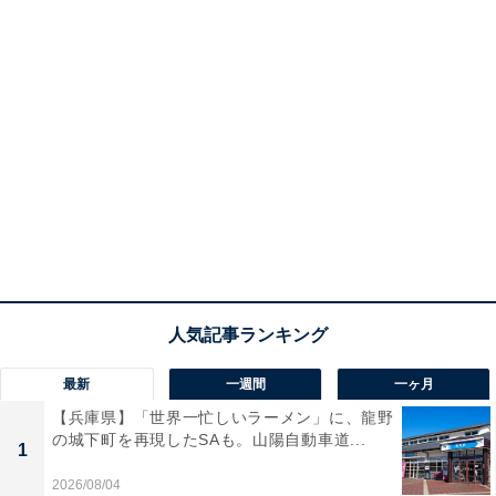
最新
一週間
一ヶ月
【兵庫県】「世界一忙しいラーメン」に、龍野
の城下町を再現したSAも。山陽自動車道...
1
2026/08/04