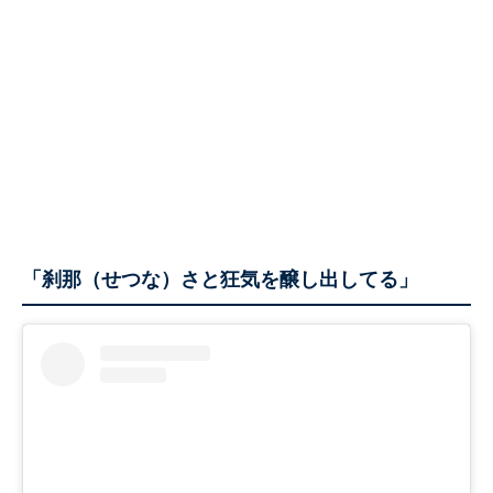
「刹那（せつな）さと狂気を醸し出してる」