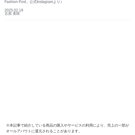
Fashion Post」公式Instagramより）
2025.02.19
古原 美咲
※本記事で紹介している商品の購入やサービスの利用により、売上の一部が
オールアバウトに還元されることがあります。