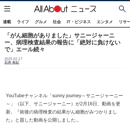
連載
ライフ
グルメ
社会
IT・ビジネス
エンタメ
リサ
「がん細胞がありました」サニージャーニ
ー、病理検査結果の報告に「絶対に負けない
で」エール続々
2025.02.17
石井 有紀
YouTubeチャンネル「sunny journey～サニージャーニー
～」（以下、サニージャーニー）が2月16日、動画を更
新。『術後の病理検査の結果がん細胞がみつかりまし
た』と題した動画を公開しました...