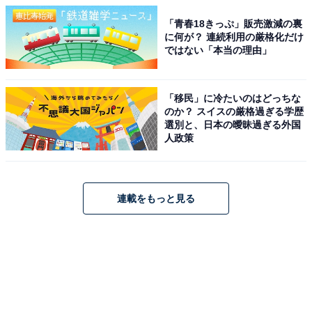
「青春18きっぷ」販売激減の裏
に何が？ 連続利用の厳格化だけ
ではない「本当の理由」
「移民」に冷たいのはどっちな
のか？ スイスの厳格過ぎる学歴
選別と、日本の曖昧過ぎる外国
人政策
連載をもっと見る