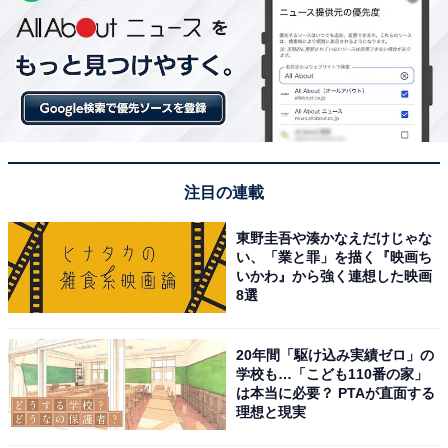
注目の連載
東野圭吾や湊かなえだけじゃな
い、「業と罪」を描く『映画ち
いかわ』から強く連想した映画
8選
20年間「駆け込み実績ゼロ」の
学校も…「こども110番の家」
は本当に必要？ PTAが直面する
理想と現実