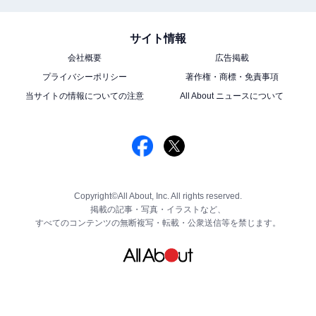
サイト情報
会社概要
広告掲載
プライバシーポリシー
著作権・商標・免責事項
当サイトの情報についての注意
All About ニュースについて
Copyright©All About, Inc. All rights reserved.
掲載の記事・写真・イラストなど、
すべてのコンテンツの無断複写・転載・公衆送信等を禁じます。