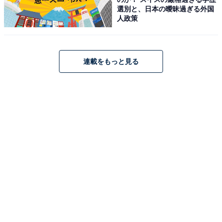
選別と、日本の曖昧過ぎる外国
人政策
連載をもっと見る