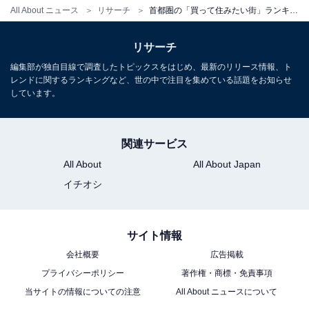
All About ニュース
リサーチ
首都圏の「買って住みたい街」ランキング！ 2位「八王子駅」、1位は？【2025年版】
リサーチ
編集部が独自目線で調査したトピックスをはじめ、最新のリリース情報、ト
レンドに関するランキングなど、世の中で注目を集めている話題をお知らせ
しています。
関連サービス
All About
All About Japan
イチオシ
サイト情報
会社概要
広告掲載
プライバシーポリシー
著作権・商標・免責事項
当サイトの情報についての注意
All About ニュースについて