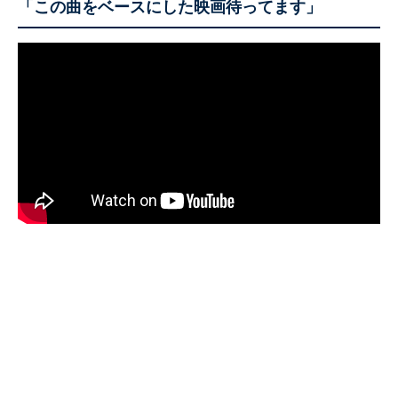
「この曲をベースにした映画待ってます」