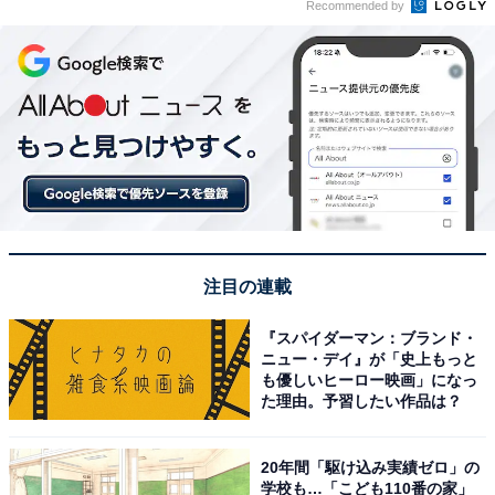
Recommended by
注目の連載
『スパイダーマン：ブランド・
ニュー・デイ』が「史上もっと
も優しいヒーロー映画」になっ
た理由。予習したい作品は？
20年間「駆け込み実績ゼロ」の
学校も…「こども110番の家」