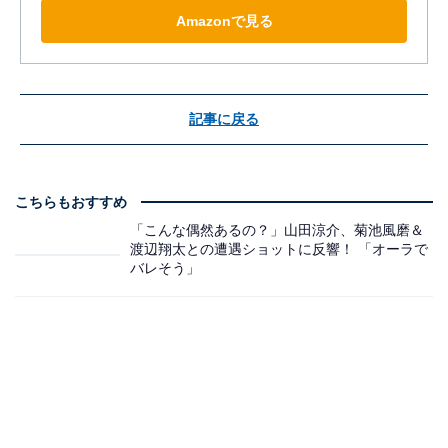
Amazonで見る
記事に戻る
こちらもおすすめ
「こんな偶然あるの？」山田涼介、菊池風磨＆
渡辺翔太との遭遇ショットに反響！ 「オーラで
バレそう」