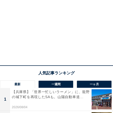
最新
一週間
一ヶ月
【兵庫県】「世界一忙しいラーメン」に、龍野
の城下町を再現したSAも。山陽自動車道...
1
2026/08/04