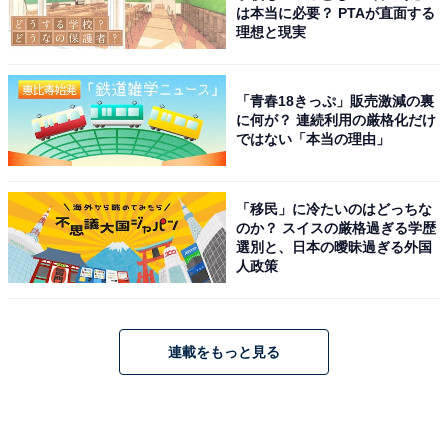
は本当に必要？ PTAが直面する
理想と現実
「青春18きっぷ」販売激減の裏
に何が？ 連続利用の厳格化だけ
ではない「本当の理由」
「移民」に冷たいのはどっちな
のか？ スイスの厳格過ぎる学歴
選別と、日本の曖昧過ぎる外国
人政策
連載をもっと見る