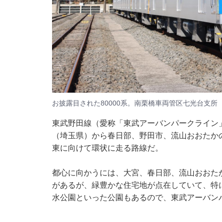
お披露目された80000系。南栗橋車両管区七光台支所
東武野田線（愛称「東武アーバンパークライン」
（埼玉県）から春日部、野田市、流山おおたか
東に向けて環状に走る路線だ。
都心に向かうには、大宮、春日部、流山おおた
があるが、緑豊かな住宅地が点在していて、特
水公園といった公園もあるので、東武アーバン