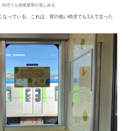
、幼児でも前面展望が楽しめる
くなっている。これは、背の低い幼児でも1人で立った