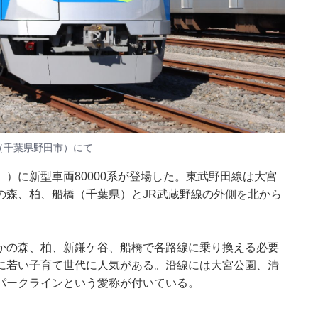
（千葉県野田市）にて
）に新型車両80000系が登場した。東武野田線は大宮
の森、柏、船橋（千葉県）とJR武蔵野線の外側を北から
かの森、柏、新鎌ケ谷、船橋で各路線に乗り換える必要
に若い子育て世代に人気がある。沿線には大宮公園、清
パークラインという愛称が付いている。