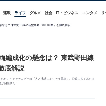
連載
ライフ
グルメ
社会
IT・ビジネス
エンタメ
リ
懸念は？ 東武野田線の新型車両「80000系」を徹底解説
5両編成化の懸念は？ 東武野田線
を徹底解説
開された。キャッチコピーは「人と地球によりそう電車」。沿線に多く暮らす
備が個性的だ。