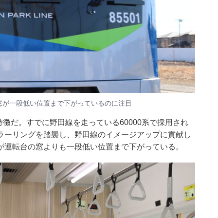
ス窓が一段低い位置まで下がっているのに注目
特徴だ。すでに野田線を走っている60000系で採用され
ラーリングを踏襲し、野田線のイメージアップに貢献し
が運転台の窓よりも一段低い位置まで下がっている。