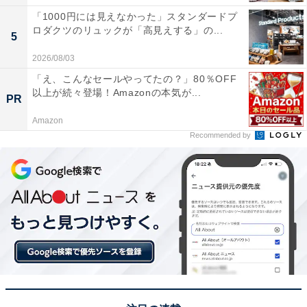
「1000円には見えなかった」スタンダードプ
ロダクツのリュックが「高見えする」の...
5
2026/08/03
「え、こんなセールやってたの？」80％OFF
以上が続々登場！Amazonの本気が...
PR
Amazon
Recommended by