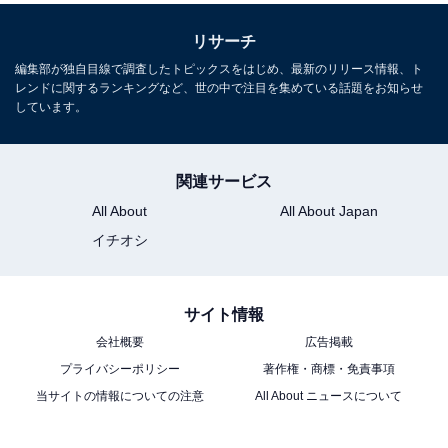
リサーチ
編集部が独自目線で調査したトピックスをはじめ、最新のリリース情報、ト
レンドに関するランキングなど、世の中で注目を集めている話題をお知らせ
しています。
関連サービス
All About
All About Japan
イチオシ
サイト情報
会社概要
広告掲載
プライバシーポリシー
著作権・商標・免責事項
当サイトの情報についての注意
All About ニュースについて