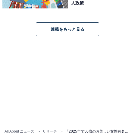
人政策
連載をもっと見る
All About ニュース
リサーチ
「2025年で50歳のお美しい女性有名人」ランキング！ 2位は「米倉涼子」、1位は？