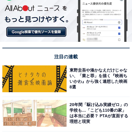
注目の連載
東野圭吾や湊かなえだけじゃな
い、「業と罪」を描く『映画ち
いかわ』から強く連想した映画
8選
20年間「駆け込み実績ゼロ」の
学校も…「こども110番の家」
は本当に必要？ PTAが直面する
理想と現実