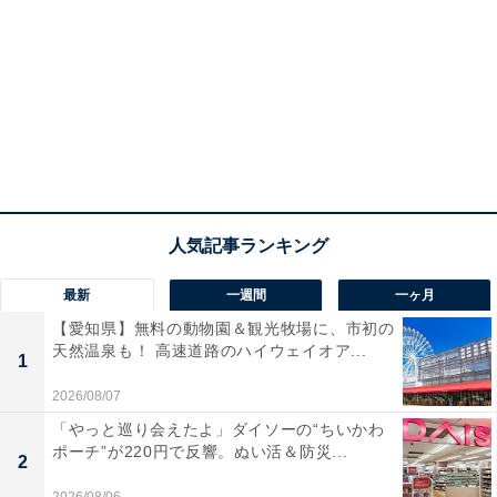
最新
一週間
一ヶ月
【愛知県】無料の動物園＆観光牧場に、市初の
天然温泉も！ 高速道路のハイウェイオア...
1
2026/08/07
「やっと巡り会えたよ」ダイソーの“ちいかわ
ポーチ”が220円で反響。ぬい活＆防災...
2