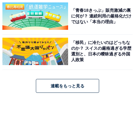
「青春18きっぷ」販売激減の裏
に何が？ 連続利用の厳格化だけ
ではない「本当の理由」
「移民」に冷たいのはどっちな
のか？ スイスの厳格過ぎる学歴
選別と、日本の曖昧過ぎる外国
人政策
連載をもっと見る