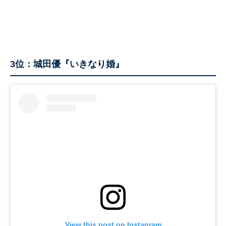
3位：城田優『いきなり婚』
View this post on Instagram