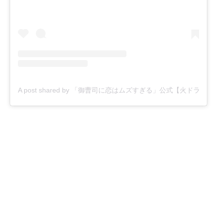
A post shared by 「御曹司に恋はムズすぎる」公式【火ドラ★イレブン