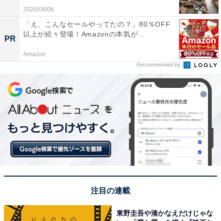
2026/08/06
「え、こんなセールやってたの？」80％OFF
以上が続々登場！Amazonの本気が...
PR
Amazon
Recommended by
注目の連載
東野圭吾や湊かなえだけじゃな