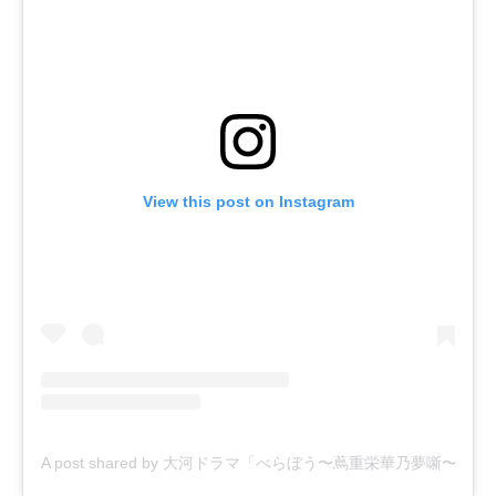
View this post on Instagram
A post shared by 大河ドラマ「べらぼう〜蔦重栄華乃夢噺〜」日曜夜8