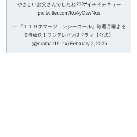
やさしいお父さんでしたね?‍?‍?
#イチイチキュー
pic.twitter.com/KuAyOswNus
— 『１１９エマージェンシーコール』毎週月曜よる
9時放送！フジテレビ月9ドラマ【公式】
(@drama119_cx)
February 3, 2025