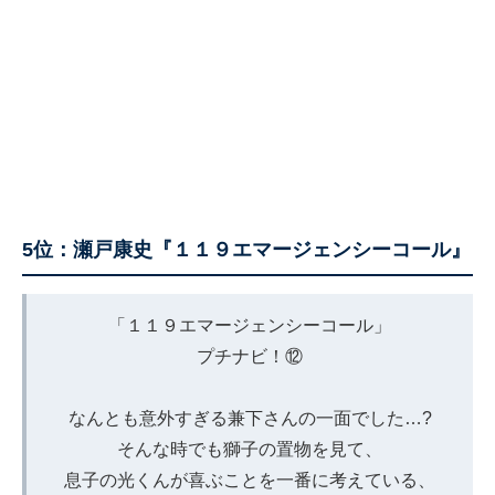
5位：瀬戸康史『１１９エマージェンシーコール』
「１１９エマージェンシーコール」
プチナビ！⑫
なんとも意外すぎる兼下さんの一面でした…?
そんな時でも獅子の置物を見て、
息子の光くんが喜ぶことを一番に考えている、