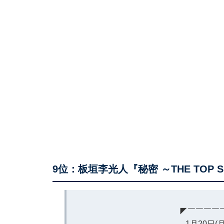
9位：板垣李光人『秘密 ～THE TOP S
◤￣￣￣￣
1月20日(