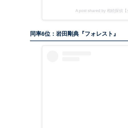
A post shared by 相続探
同率6位：岩田剛典『フォレスト』