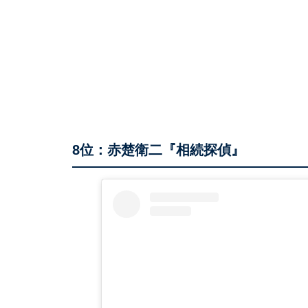
8位：赤楚衛二『相続探偵』