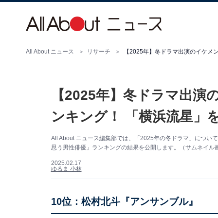
All About ニュース
リサーチ
【2025年】冬ドラマ出演のイケメ
【2025年】冬ドラマ出
ンキング！ 「横浜流星」
All About ニュース編集部では、「2025年の冬ドラマ」
思う男性俳優」ランキングの結果を公開します。（サムネイル画像
2025.02.17
ゆるま 小林
10位：松村北斗『アンサンブル』