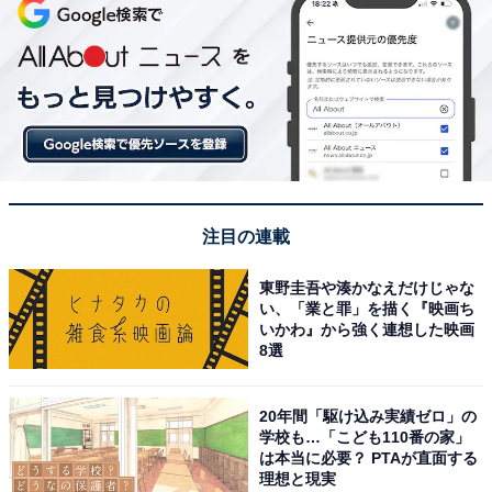
注目の連載
東野圭吾や湊かなえだけじゃな
い、「業と罪」を描く『映画ち
いかわ』から強く連想した映画
8選
20年間「駆け込み実績ゼロ」の
学校も…「こども110番の家」
は本当に必要？ PTAが直面する
理想と現実