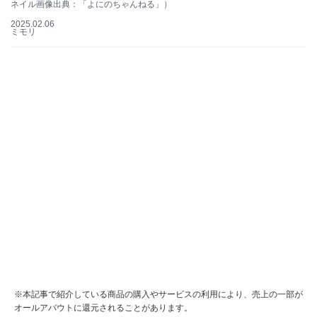
ネイル画像出典：「よにのちゃんねる」）
2025.02.06
ミモリ
※本記事で紹介している商品の購入やサービスの利用により、売上の一部が
オールアバウトに還元されることがあります。