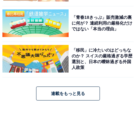
「青春18きっぷ」販売激減の裏
に何が？ 連続利用の厳格化だけ
ではない「本当の理由」
「移民」に冷たいのはどっちな
のか？ スイスの厳格過ぎる学歴
選別と、日本の曖昧過ぎる外国
人政策
連載をもっと見る