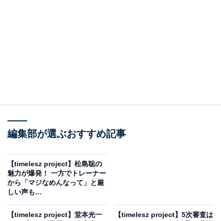
と原さんの魅力を解説します。
寺西拓人のキャラクターは、いまのtimeleszには
ない魅力
編集部が選ぶおすすめ記事
【timelesz project】松島聡の
魅力が爆発！ 一方でトレーナー
から「マジなめんなって」と厳
しい声も…
View this post on Instagram
【timelesz project】堂本光一
【timelesz project】5次審査は