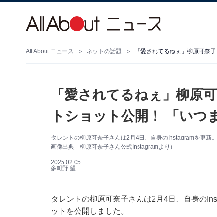
All About ニュース
ネットの話題
「愛されてるねぇ」柳原可
トショット公開！ 「いつ
タレントの柳原可奈子さんは2月4日、自身のInstagramを
画像出典：柳原可奈子さん公式Instagramより）
2025.02.05
多町野 望
タレントの柳原可奈子さんは2月4日、自身のIns
ットを公開しました。