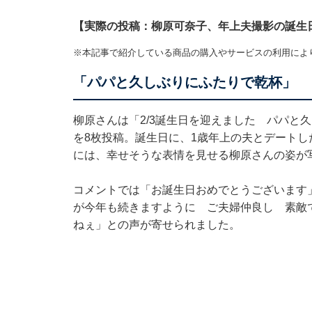
【実際の投稿：柳原可奈子、年上夫撮影の誕生
※本記事で紹介している商品の購入やサービスの利用によ
「パパと久しぶりにふたりで乾杯」
柳原さんは「2/3誕生日を迎えました パパと
を8枚投稿。誕生日に、1歳年上の夫とデート
には、幸せそうな表情を見せる柳原さんの姿が
コメントでは「お誕生日おめでとうございます
が今年も続きますように ご夫婦仲良し 素敵で
ねぇ」との声が寄せられました。