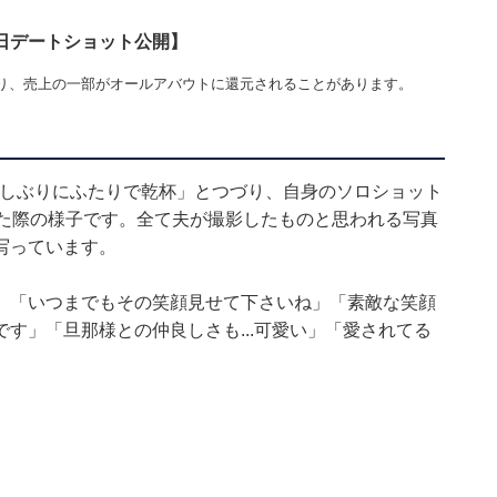
日デートショット公開】
り、売上の一部がオールアバウトに還元されることがあります。
久しぶりにふたりで乾杯」とつづり、自身のソロショット
した際の様子です。全て夫が撮影したものと思われる写真
写っています。
」「いつまでもその笑顔見せて下さいね」「素敵な笑顔
す」「旦那様との仲良しさも...可愛い」「愛されてる