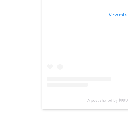
View this
A post shared by 柳