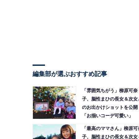
編集部が選ぶおすすめ記事
「雰囲気ちがう」柳原可奈
子、脳性まひの長女＆次女
のお出かけショットを公開
「お揃いコーデ可愛い」
「最高のママさん」柳原可
子、脳性まひの長女＆次女