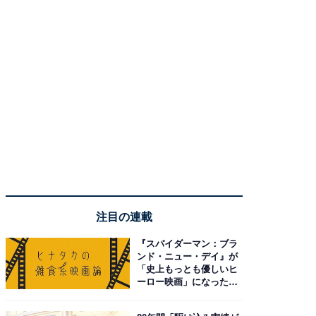
注目の連載
『スパイダーマン：ブラ
ンド・ニュー・デイ』が
「史上もっとも優しいヒ
ーロー映画」になった理
由。予習したい作品は？