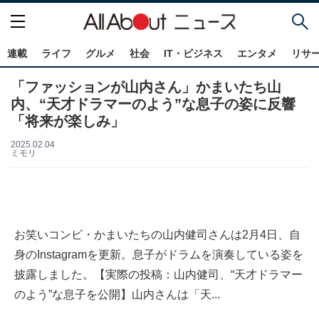
連載
ライフ
グルメ
社会
IT・ビジネス
エンタメ
リサ
「ファッションが山内さん」かまいたち山
内、“天才ドラマーのよう”な息子の姿に反響
「将来が楽しみ」
2025.02.04
ミモリ
お笑いコンビ・かまいたちの山内健司さんは2月4日、自
身のInstagramを更新。息子がドラムを演奏している姿を
披露しました。【実際の投稿：山内健司、“天才ドラマー
のよう”な息子を公開】山内さんは「天...