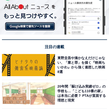
注目の連載
東野圭吾や湊かなえだけじゃな
い、「業と罪」を描く『映画ち
いかわ』から強く連想した映画
8選
20年間「駆け込み実績ゼロ」の
学校も…「こども110番の家」
は本当に必要？ PTAが直面する
理想と現実