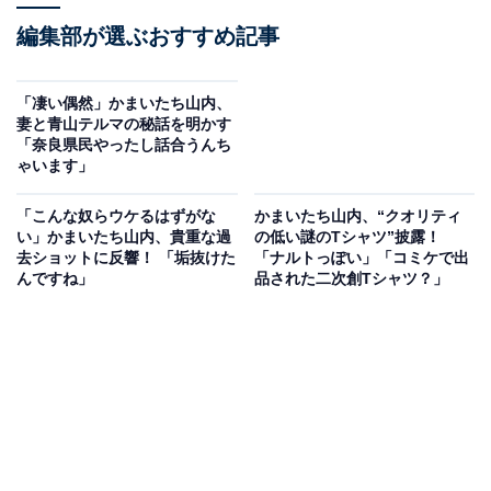
編集部が選ぶおすすめ記事
「凄い偶然」かまいたち山内、
妻と青山テルマの秘話を明かす
「奈良県民やったし話合うんち
ゃいます」
「こんな奴らウケるはずがな
かまいたち山内、“クオリティ
い」かまいたち山内、貴重な過
の低い謎のTシャツ”披露！
去ショットに反響！ 「垢抜けた
「ナルトっぽい」「コミケで出
んですね」
品された二次創Tシャツ？」