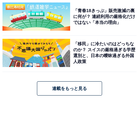
「青春18きっぷ」販売激減の裏
に何が？ 連続利用の厳格化だけ
ではない「本当の理由」
「移民」に冷たいのはどっちな
のか？ スイスの厳格過ぎる学歴
選別と、日本の曖昧過ぎる外国
人政策
連載をもっと見る