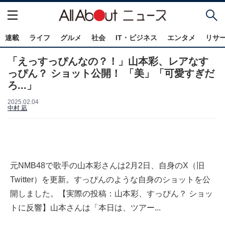
連載
ライフ
グルメ
社会
IT・ビジネス
エンタメ
リサ
「えっすっぴんなの？！」山本彩、レアなす
っぴん？ ショット公開！ 「美」「可愛すぎだ
ろ...」
2025.02.04
中村 凪
元NMB48で歌手の山本彩さんは2月2日、自身のX（旧
Twitter）を更新。すっぴんのような自身のショットを公
開しました。【実際の投稿：山本彩、すっぴん？ ショッ
トに反響】山本さんは「本日は、ツアー...