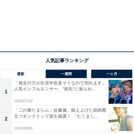
最新
一週間
一ヶ月
「彼女の方が生涯年収多そうなので別れます」
人気インフルエンサー、“彼氏”に振られ...
1
2026/07/30
「二の腕たまらん」佐藤健、鍛え上げた筋肉際
立つタンクトップ姿を披露！ 「たくまし...
2
2026/08/08