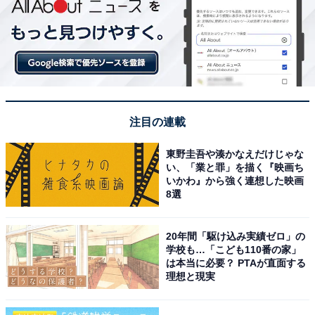
注目の連載
東野圭吾や湊かなえだけじゃな
い、「業と罪」を描く『映画ち
いかわ』から強く連想した映画
8選
20年間「駆け込み実績ゼロ」の
学校も…「こども110番の家」
は本当に必要？ PTAが直面する
理想と現実