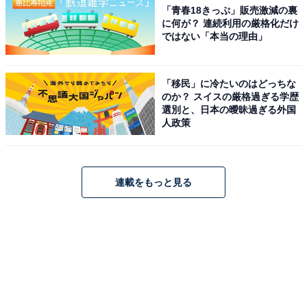
「青春18きっぷ」販売激減の裏
に何が？ 連続利用の厳格化だけ
ではない「本当の理由」
「移民」に冷たいのはどっちな
のか？ スイスの厳格過ぎる学歴
選別と、日本の曖昧過ぎる外国
人政策
連載をもっと見る