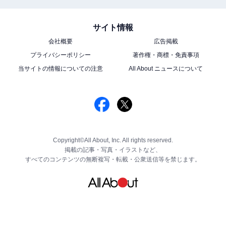
サイト情報
会社概要
広告掲載
プライバシーポリシー
著作権・商標・免責事項
当サイトの情報についての注意
All About ニュースについて
Copyright©All About, Inc. All rights reserved.
掲載の記事・写真・イラストなど、
すべてのコンテンツの無断複写・転載・公衆送信等を禁じます。