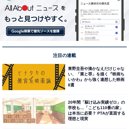
注目の連載
東野圭吾や湊かなえだけじゃな
い、「業と罪」を描く『映画ち
いかわ』から強く連想した映画
8選
20年間「駆け込み実績ゼロ」の
学校も…「こども110番の家」
は本当に必要？ PTAが直面する
理想と現実