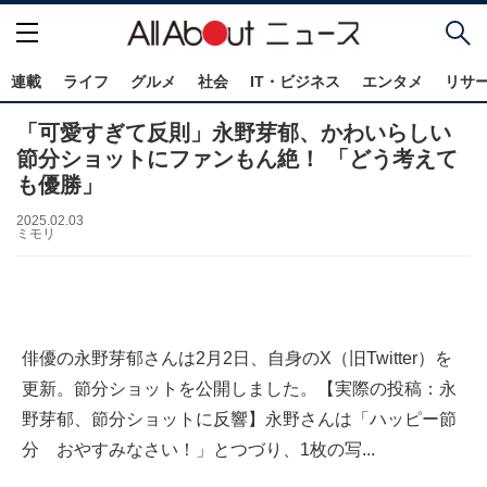
連載
ライフ
グルメ
社会
IT・ビジネス
エンタメ
リサ
「可愛すぎて反則」永野芽郁、かわいらしい
節分ショットにファンもん絶！ 「どう考えて
も優勝」
2025.02.03
ミモリ
俳優の永野芽郁さんは2月2日、自身のX（旧Twitter）を
更新。節分ショットを公開しました。【実際の投稿：永
野芽郁、節分ショットに反響】永野さんは「ハッピー節
分 おやすみなさい！」とつづり、1枚の写...