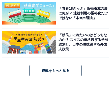
「青春18きっぷ」販売激減の裏
に何が？ 連続利用の厳格化だけ
ではない「本当の理由」
「移民」に冷たいのはどっちな
のか？ スイスの厳格過ぎる学歴
選別と、日本の曖昧過ぎる外国
人政策
連載をもっと見る