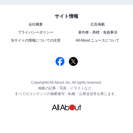
サイト情報
会社概要
広告掲載
プライバシーポリシー
著作権・商標・免責事項
当サイトの情報についての注意
All About ニュースについて
Copyright©All About, Inc. All rights reserved.
掲載の記事・写真・イラストなど、
すべてのコンテンツの無断複写・転載・公衆送信等を禁じます。