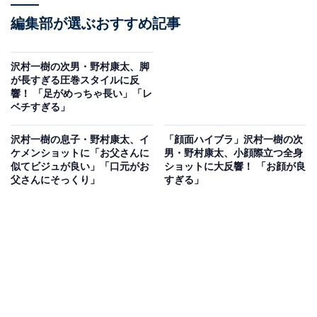
編集部が選ぶおすすめ記事
沢村一樹の次男・野村康太、脚
が長すぎる圧巻スタイルに反
響！ 「足がめっちゃ長い」「レ
ベチすぎる」
沢村一樹の息子・野村康太、イ
「顔面ハイブラ」沢村一樹の次
ケメンショットに「お父さんに
男・野村康太、小顔際立つ全身
似てビジュが良い」「口元がお
ショットに大反響！ 「お顔が良
父さんにそっくり」
すぎる」