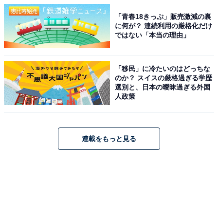
「青春18きっぷ」販売激減の裏
に何が？ 連続利用の厳格化だけ
ではない「本当の理由」
「移民」に冷たいのはどっちな
のか？ スイスの厳格過ぎる学歴
選別と、日本の曖昧過ぎる外国
人政策
連載をもっと見る