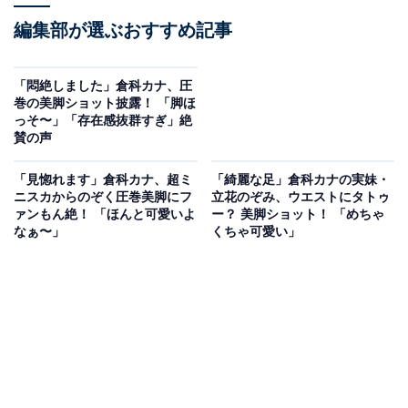
編集部が選ぶおすすめ記事
「悶絶しました」倉科カナ、圧
巻の美脚ショット披露！ 「脚ほ
っそ〜」「存在感抜群すぎ」絶
賛の声
「見惚れます」倉科カナ、超ミ
「綺麗な足」倉科カナの実妹・
ニスカからのぞく圧巻美脚にフ
立花のぞみ、ウエストにタトゥ
ァンもん絶！ 「ほんと可愛いよ
ー？ 美脚ショット！ 「めちゃ
なぁ〜」
くちゃ可愛い」