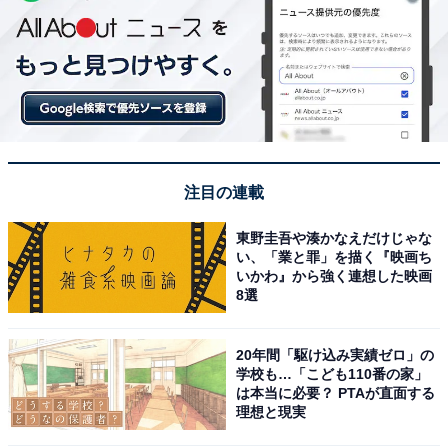
注目の連載
東野圭吾や湊かなえだけじゃな
い、「業と罪」を描く『映画ち
いかわ』から強く連想した映画
8選
20年間「駆け込み実績ゼロ」の
学校も…「こども110番の家」
は本当に必要？ PTAが直面する
理想と現実