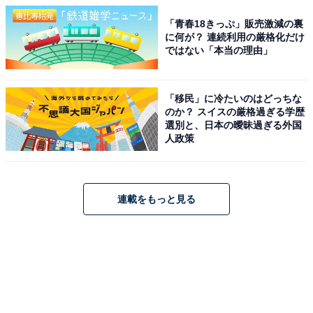
「青春18きっぷ」販売激減の裏
に何が？ 連続利用の厳格化だけ
ではない「本当の理由」
「移民」に冷たいのはどっちな
のか？ スイスの厳格過ぎる学歴
選別と、日本の曖昧過ぎる外国
人政策
連載をもっと見る