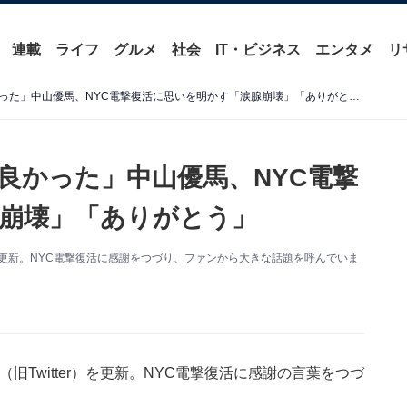
連載
ライフ
グルメ
社会
IT・ビジネス
エンタメ
リ
「山田君と知念君が仲間で良かった」中山優馬、NYC電撃復活に思いを明かす「涙腺崩壊」「ありがとう」
良かった」中山優馬、NYC電撃
崩壊」「ありがとう」
r）を更新。NYC電撃復活に感謝をつづり、ファンから大きな話題を呼んでいま
旧Twitter）を更新。NYC電撃復活に感謝の言葉をつづ