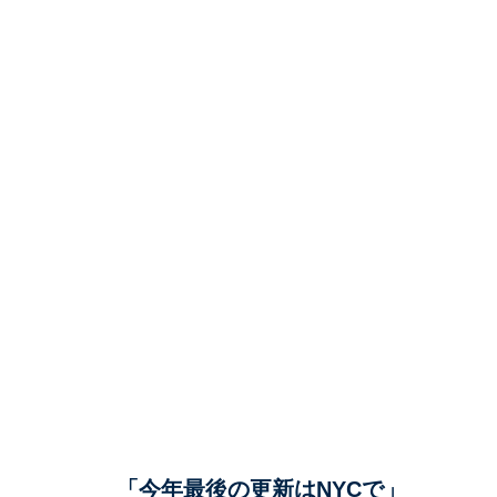
「今年最後の更新はNYCで」