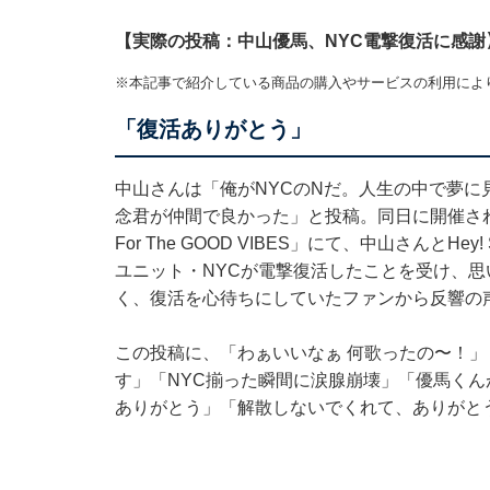
【実際の投稿：中山優馬、NYC電撃復活に感謝
※本記事で紹介している商品の購入やサービスの利用によ
「復活ありがとう」
中山さんは「俺がNYCのNだ。人生の中で夢
念君が仲間で良かった」と投稿。同日に開催されたライブ「
For The GOOD VIBES」にて、中山さんとH
ユニット・NYCが電撃復活したことを受け、思
く、復活を心待ちにしていたファンから反響の
この投稿に、「わぁいいなぁ 何歌ったの〜！
す」「NYC揃った瞬間に涙腺崩壊」「優馬く
ありがとう」「解散しないでくれて、ありがと