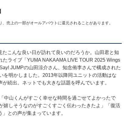
】
り、売上の一部がオールアバウトに還元されることがあります。
に見たこんな良い日が訪れて良いのだろうか。山田君と知
YUMA NAKAAMA LIVE TOUR 2025 Wings
ey! Say! JUMPの山田涼介さん、知念侑李さんで構成された
いを明かしました。2013年以降同ユニットの活動はな
声が続出。ネットでも大きな話題を呼んでいます。
」「中山くんがすごく幸せな時間を過ごせてよかったで
んが嬉しそうなのがすごくすごく伝わったきたよ」「復活
う」との声が集まっています。