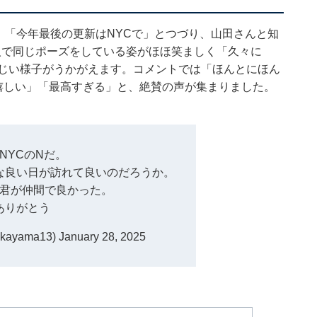
mを更新。「今年最後の更新はNYCで」とつづり、山田さんと知
人で同じポーズをしている姿がほほ笑ましく「久々に
まじい様子がうかがえます。コメントでは「ほんとにほん
嬉しい」「最高すぎる」と、絶賛の声が集まりました。
NYCのNだ。
な良い日が訪れて良いのだろうか。
君が仲間で良かった。
ありがとう
ayama13)
January 28, 2025