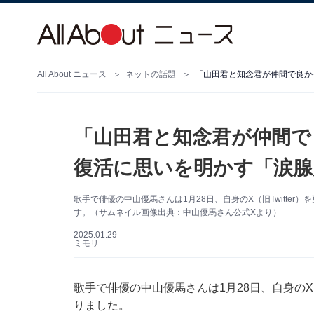
All About ニュース
ネットの話題
「山田君と知念君が仲間で
復活に思いを明かす「涙腺
歌手で俳優の中山優馬さんは1月28日、自身のX（旧Twitte
す。（サムネイル画像出典：中山優馬さん公式Xより）
2025.01.29
ミモリ
歌手で俳優の中山優馬さんは1月28日、自身のX（
りました。