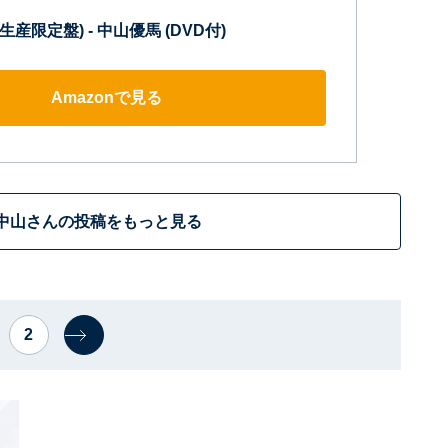
初回生産限定盤) - 中山優馬 (DVD付)
Amazonで見る
中山さんの投稿をもっと見る
2