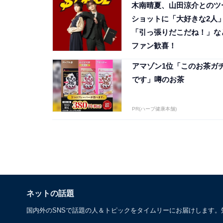
木南晴夏、山田涼介とのツ
ショットに「大好きな2人
「引っ張りだこだね！」な
ファン歓喜！
アマゾン1位「このお茶ガ
です」噂のお茶
PR(ハーブ健康本舗)
ネットの話題
国内外のSNSで話題の人＆トピックをタイムリーにお届けします