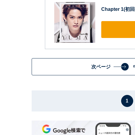
Chapter 1(
次ページ
1