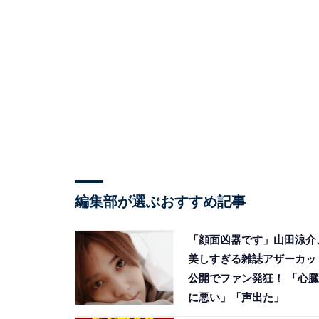
編集部が選ぶおすすめ記事
「顔面凶器です」山田涼介
美しすぎる雑誌アザーカッ
公開でファン発狂！ 「心臓
に悪い」「声出た」