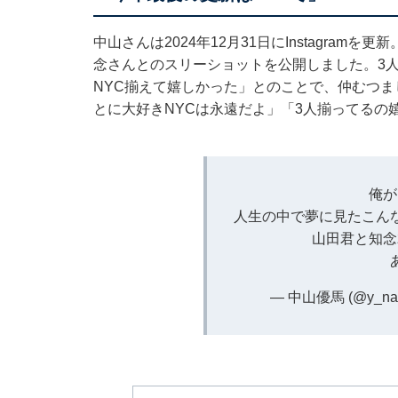
中山さんは2024年12月31日にInstagra
念さんとのスリーショットを公開しました。3
NYC揃えて嬉しかった」とのことで、仲むつ
とに大好きNYCは永遠だよ」「3人揃ってるの
俺が
人生の中で夢に見たこん
山田君と知念
— 中山優馬 (@y_nak