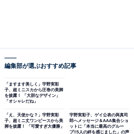
編集部が選ぶおすすめ記事
「ますます美しく」宇野実彩
子、超ミニスカから圧巻の美脚
を披露！ 「大胆なデザイン」
「オシャレだね」
「え、天使かな？」宇野実彩
宇野実彩子、ゲイ公表の與真司
子、超ミニ丈ワンピースから美
郎へメッセージ＆AAA集合ショ
脚を披露！ 「可愛すぎ大優勝」
ットに「本当に最高のグルー
プ!!5人の絆を感じました」の声