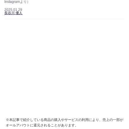
Instagramより）
2025.01.29
長谷川 優人
※本記事で紹介している商品の購入やサービスの利用により、売上の一部が
オールアバウトに還元されることがあります。