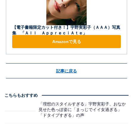
【電子書籍限定カット付き！】宇野実彩子（ＡＡＡ）写真
集 「Ａｌｌ ＡｐｐｒｅｃｉＡｔｅ」
Amazonで見る
記事に戻る
こちらもおすすめ
「理想のスタイルすぎる」宇野実彩子、おなか
見せた色っぽ姿に「まっじでイイ女過ぎる」
「ドタイプすぎる」の声