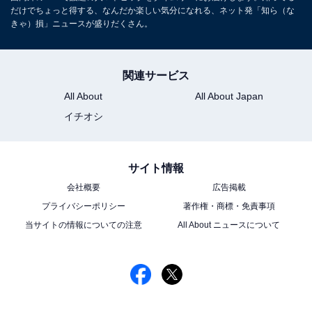
だけでちょっと得する、なんだか楽しい気分になれる、ネット発「知ら（な
きゃ）損」ニュースが盛りだくさん。
関連サービス
All About
All About Japan
イチオシ
サイト情報
会社概要
広告掲載
プライバシーポリシー
著作権・商標・免責事項
当サイトの情報についての注意
All About ニュースについて