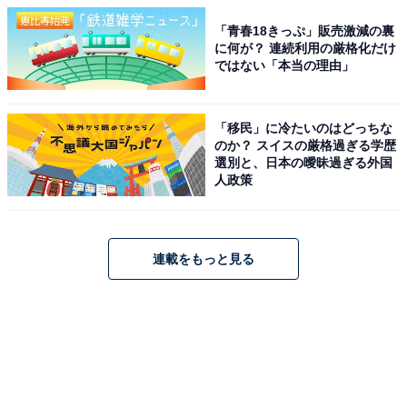
「青春18きっぷ」販売激減の裏
に何が？ 連続利用の厳格化だけ
ではない「本当の理由」
「移民」に冷たいのはどっちな
のか？ スイスの厳格過ぎる学歴
選別と、日本の曖昧過ぎる外国
人政策
連載をもっと見る