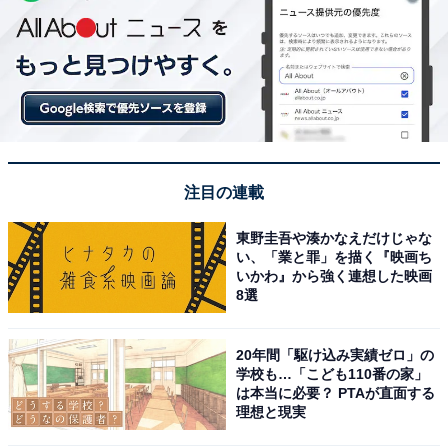
注目の連載
東野圭吾や湊かなえだけじゃな
い、「業と罪」を描く『映画ち
いかわ』から強く連想した映画
8選
20年間「駆け込み実績ゼロ」の
学校も…「こども110番の家」
は本当に必要？ PTAが直面する
理想と現実