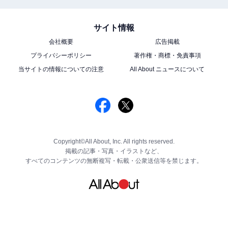
サイト情報
会社概要
広告掲載
プライバシーポリシー
著作権・商標・免責事項
当サイトの情報についての注意
All About ニュースについて
Copyright©All About, Inc. All rights reserved.
掲載の記事・写真・イラストなど、
すべてのコンテンツの無断複写・転載・公衆送信等を禁じます。