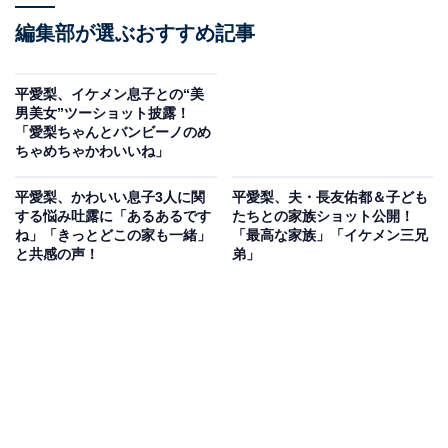
編集部が選ぶおすすめ記事
平愛梨、イケメン息子との“美
男美女”ツーショット披露！
「愛梨ちゃんとバンビーノのめ
ちゃめちゃかわいいね」
平愛梨、かわいい息子3人に関
平愛梨、夫・長友佑都＆子ども
する悩み吐露に「あるあるです
たちとの家族ショット公開！
ね」「きっとどこの家も一緒」
「最高な家族」「イケメン三兄
と共感の声！
弟」