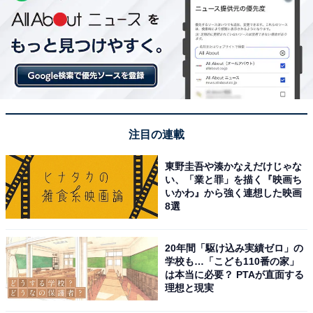
注目の連載
東野圭吾や湊かなえだけじゃな
い、「業と罪」を描く『映画ち
いかわ』から強く連想した映画
8選
20年間「駆け込み実績ゼロ」の
学校も…「こども110番の家」
は本当に必要？ PTAが直面する
理想と現実