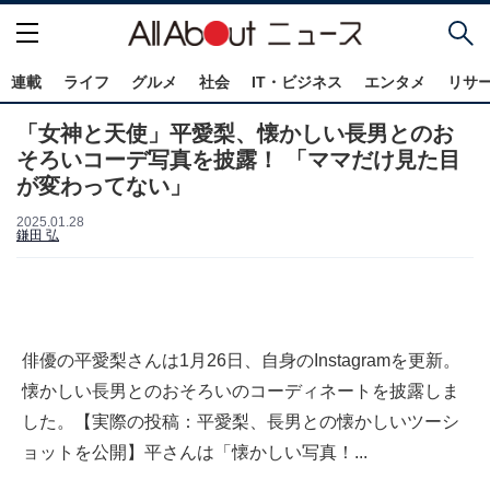
連載
ライフ
グルメ
社会
IT・ビジネス
エンタメ
リサ
「女神と天使」平愛梨、懐かしい長男とのお
そろいコーデ写真を披露！ 「ママだけ見た目
が変わってない」
2025.01.28
鎌田 弘
俳優の平愛梨さんは1月26日、自身のInstagramを更新。
懐かしい長男とのおそろいのコーディネートを披露しま
した。【実際の投稿：平愛梨、長男との懐かしいツーシ
ョットを公開】平さんは「懐かしい写真！...