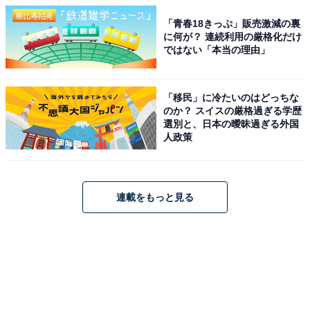
「青春18きっぷ」販売激減の裏
に何が？ 連続利用の厳格化だけ
ではない「本当の理由」
「移民」に冷たいのはどっちな
のか？ スイスの厳格過ぎる学歴
選別と、日本の曖昧過ぎる外国
人政策
連載をもっと見る