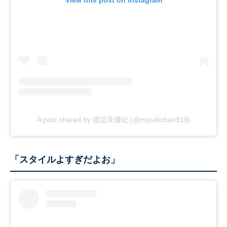
View this post on Instagram
A post shared by 渡辺美優紀 (@miyukichan919)
「スタイルよすぎだよお」