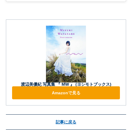
渡辺美優紀 写真集 『 MW 』 (ヨシモトブックス)
Amazonで見る
記事に戻る