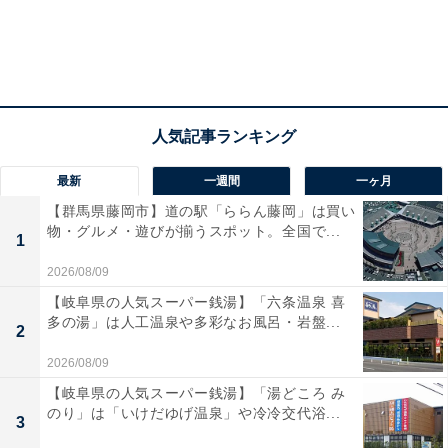
最新
一週間
一ヶ月
【群馬県藤岡市】道の駅「ららん藤岡」は買い
物・グルメ・遊びが揃うスポット。全国で...
1
2026/08/09
【岐阜県の人気スーパー銭湯】「六条温泉 喜
多の湯」は人工温泉や多彩なお風呂・岩盤...
2
2026/08/09
【岐阜県の人気スーパー銭湯】「湯どころ み
のり」は「いけだゆげ温泉」や冷冷交代浴...
3