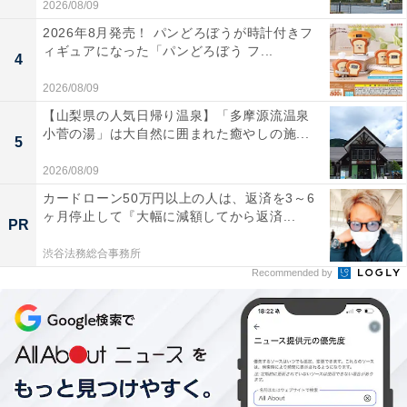
2026/08/09
2026年8月発売！ パンどろぼうが時計付きフ
ィギュアになった「パンどろぼう フ...
4
2026/08/09
【山梨県の人気日帰り温泉】「多摩源流温泉
小菅の湯」は大自然に囲まれた癒やしの施...
5
2026/08/09
カードローン50万円以上の人は、返済を3～6
ヶ月停止して『大幅に減額してから返済...
PR
渋谷法務総合事務所
Recommended by