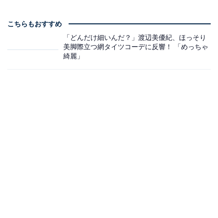
こちらもおすすめ
「どんだけ細いんだ？」渡辺美優紀、ほっそり
美脚際立つ網タイツコーデに反響！ 「めっちゃ
綺麗」