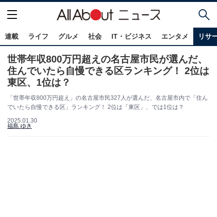
連載
ライフ
グルメ
社会
IT・ビジネス
エンタメ
リサ
世帯年収800万円超えの名古屋市民が選んだ、
住んでいたら自慢できる区ランキング！ 2位は
東区、1位は？
「世帯年収800万円超え」の名古屋市民327人が選んだ、名古屋市内で「住ん
でいたら自慢できる区」ランキング！ 2位は「東区」、では1位は？
2025.01.30
福島 ゆき