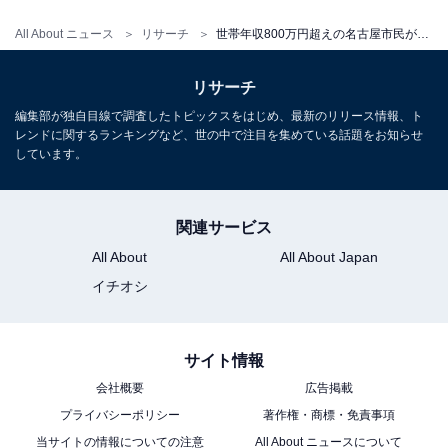
All About ニュース
リサーチ
世帯年収800万円超えの名古屋市民が選んだ、住んでいたら自慢できる区ランキング！ 2位は東区、1位は？
リサーチ
編集部が独自目線で調査したトピックスをはじめ、最新のリリース情報、ト
レンドに関するランキングなど、世の中で注目を集めている話題をお知らせ
しています。
関連サービス
All About
All About Japan
イチオシ
サイト情報
会社概要
広告掲載
プライバシーポリシー
著作権・商標・免責事項
当サイトの情報についての注意
All About ニュースについて