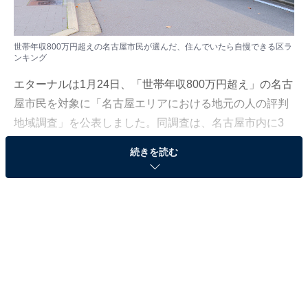
世帯年収800万円超えの名古屋市民が選んだ、住んでいたら自慢できる区ラ
ンキング
エターナルは1月24日、「世帯年収800万円超え」の名古
屋市民を対象に「名古屋エリアにおける地元の人の評判
地域調査」を公表しました。同調査は、名古屋市内に3
年以上居住する、世帯年収が800万円を超える327人を対
続きを読む
象にインターネット上で実施（調査期間：2025年1月
10〜14日）。本記事では、名古屋市内で「住んでいたら
自慢できる区」ランキングを発表します。
＞全ランキング結果を見る
2位：東区