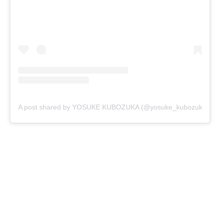
A post shared by YOSUKE KUBOZUKA (@yosuke_kubozuka)