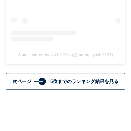
A post shared by ムロツヨシ (@murotsuyoshi0123)
次ページ
5位までのランキング結果を見る