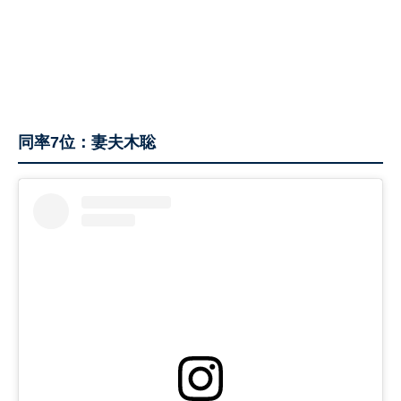
同率7位：妻夫木聡