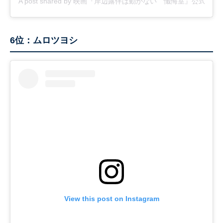
A post shared by 映画『岸辺露伴は動かない 懺悔室』公式【 5.23 (F
6位：ムロツヨシ
View this post on Instagram