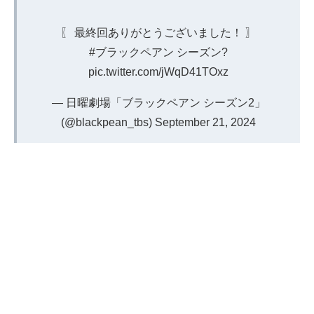
〖 最終回ありがとうございました！ 〗
#ブラックペアン
シーズン?
pic.twitter.com/jWqD41TOxz
— 日曜劇場「ブラックペアン シーズン2」
(@blackpean_tbs)
September 21, 2024