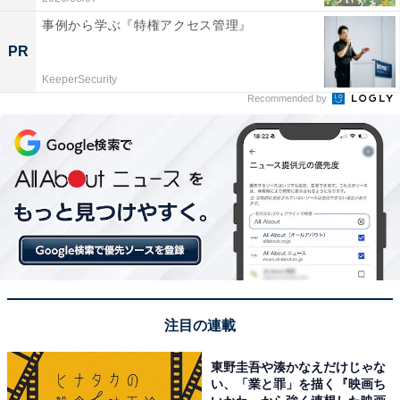
事例から学ぶ『特権アクセス管理』
PR
KeeperSecurity
Recommended by
注目の連載
東野圭吾や湊かなえだけじゃな
い、「業と罪」を描く『映画ち