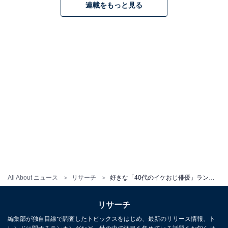
連載をもっと見る
All About ニュース
リサーチ
好きな「40代のイケおじ俳優」ランキング！ 堂々の1位は「玉木宏」、続く2位は？
リサーチ
編集部が独自目線で調査したトピックスをはじめ、最新のリリース情報、ト