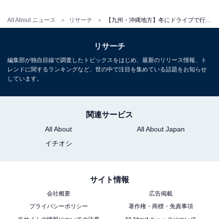
All About ニュース
リサーチ
【九州・沖縄地方】冬にドライブで行きたい場所ランキング！ 「黒川温泉」を抑えた1位は？
リサーチ
編集部が独自目線で調査したトピックスをはじめ、最新のリリース情報、ト
レンドに関するランキングなど、世の中で注目を集めている話題をお知らせ
しています。
関連サービス
All About
All About Japan
イチオシ
サイト情報
会社概要
広告掲載
プライバシーポリシー
著作権・商標・免責事項