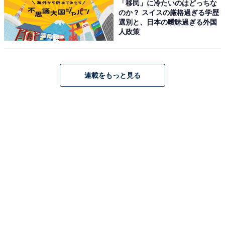
「移民」に冷たいのはどっちな
のか？ スイスの厳格過ぎる学歴
選別と、日本の曖昧過ぎる外国
人政策
連載をもっと見る