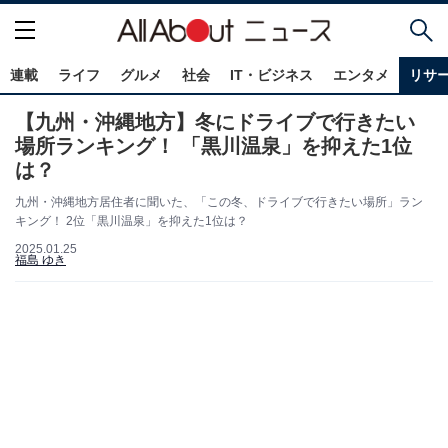
連載
ライフ
グルメ
社会
IT・ビジネス
エンタメ
リサ
【九州・沖縄地方】冬にドライブで行きたい
場所ランキング！ 「黒川温泉」を抑えた1位
は？
九州・沖縄地方居住者に聞いた、「この冬、ドライブで行きたい場所」ラン
キング！ 2位「黒川温泉」を抑えた1位は？
2025.01.25
福島 ゆき