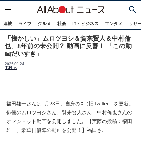
連載
ライフ
グルメ
社会
IT・ビジネス
エンタメ
リサ
「懐かしい」ムロツヨシ＆賀来賢人＆中村倫
也、8年前の未公開？ 動画に反響！ 「この動
画だいすき」
2025.01.24
中村 凪
福田雄一さんは1月23日、自身のX（旧Twitter）を更新。
俳優のムロツヨシさん、賀来賢人さん、中村倫也さんの
オフショット動画を公開しました。【実際の投稿：福田
雄一、豪華俳優陣の動画を公開！】福田さ...