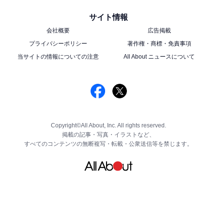
サイト情報
会社概要
広告掲載
プライバシーポリシー
著作権・商標・免責事項
当サイトの情報についての注意
All About ニュースについて
Copyright©All About, Inc. All rights reserved.
掲載の記事・写真・イラストなど、
すべてのコンテンツの無断複写・転載・公衆送信等を禁じます。