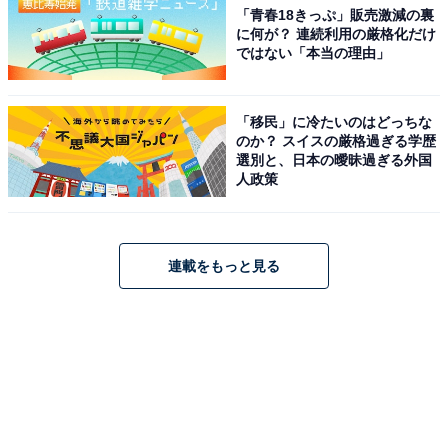
「青春18きっぷ」販売激減の裏
に何が？ 連続利用の厳格化だけ
ではない「本当の理由」
「移民」に冷たいのはどっちな
のか？ スイスの厳格過ぎる学歴
選別と、日本の曖昧過ぎる外国
人政策
連載をもっと見る