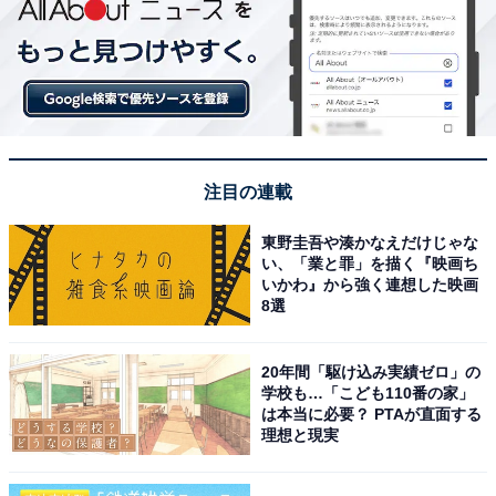
注目の連載
東野圭吾や湊かなえだけじゃな
い、「業と罪」を描く『映画ち
いかわ』から強く連想した映画
8選
20年間「駆け込み実績ゼロ」の
学校も…「こども110番の家」
は本当に必要？ PTAが直面する
理想と現実