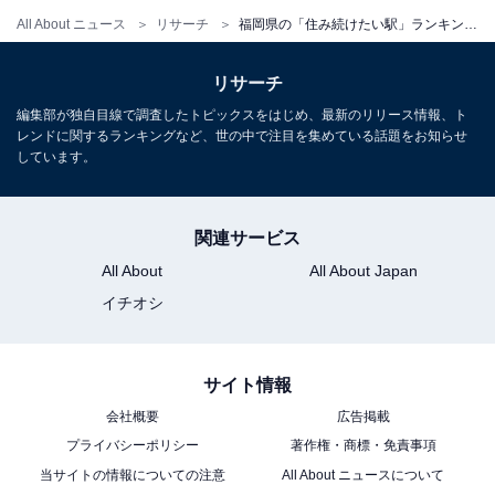
All About ニュース
リサーチ
福岡県の「住み続けたい駅」ランキング！ 筑豊電気鉄道「今池」を抑えた1位は？
リサーチ
編集部が独自目線で調査したトピックスをはじめ、最新のリリース情報、ト
レンドに関するランキングなど、世の中で注目を集めている話題をお知らせ
しています。
関連サービス
All About
All About Japan
イチオシ
サイト情報
会社概要
広告掲載
プライバシーポリシー
著作権・商標・免責事項
当サイトの情報についての注意
All About ニュースについて