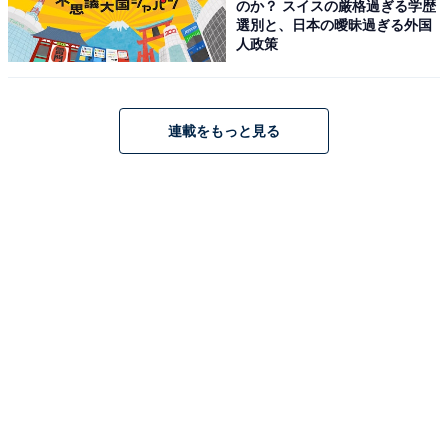
のか？ スイスの厳格過ぎる学歴
選別と、日本の曖昧過ぎる外国
人政策
連載をもっと見る