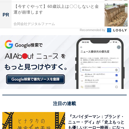
【今すぐやって】60歳以上は〇〇しないと金
運が崩壊します
PR
合同会社デジタルファーム
Recommended by
注目の連載
『スパイダーマン：ブランド・
ニュー・デイ』が「史上もっと
も優しいヒーロー映画」になっ