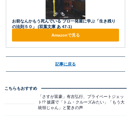
お前なんかもう死んでいる プロ一発屋に学ぶ「生き残り
の法則５０」 (双葉文庫 あ 47-1)
Amazonで見る
記事に戻る
こちらもおすすめ
「さすが富豪」有吉弘行、プライベートジェッ
ト!? 披露で「トム・クルーズみたい」「もう大
統領じゃん」と驚きの声