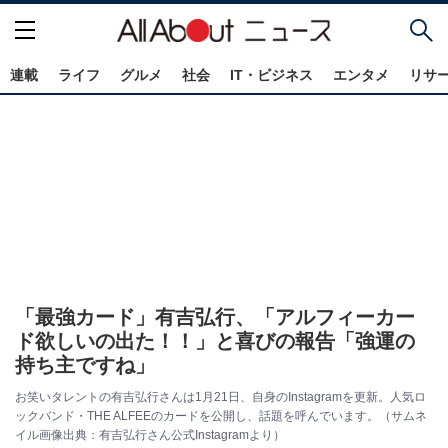
連載
ライフ
グルメ
社会
IT・ビジネス
エンタメ
リサ
「最強カード」有吉弘行、「アルフィーカー
ド欲しいの出た！！」と喜びの報告「強運の
持ち主ですね」
お笑いタレントの有吉弘行さんは1月21日、自身のInstagramを更新。人気ロ
ックバンド・THE ALFEEのカードを公開し、話題を呼んでいます。（サムネ
イル画像出典：有吉弘行さん公式Instagramより）