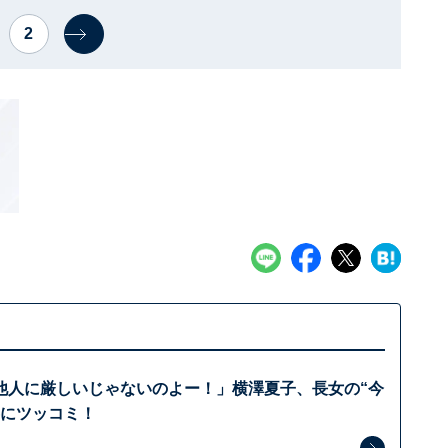
2
他人に厳しいじゃないのよー！」横澤夏子、長女の“今
容にツッコミ！