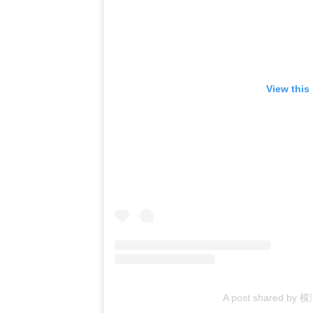
View this
A post shared by