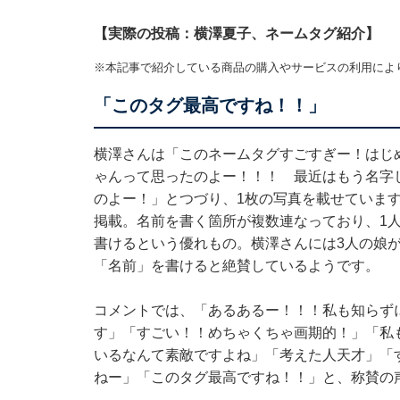
【実際の投稿：横澤夏子、ネームタグ紹介】
※本記事で紹介している商品の購入やサービスの利用によ
「このタグ最高ですね！！」
横澤さんは「このネームタグすごすぎー！はじ
ゃんって思ったのよー！！！ 最近はもう名字
のよー！」とつづり、1枚の写真を載せていま
掲載。名前を書く箇所が複数連なっており、1
書けるという優れもの。横澤さんには3人の娘
「名前」を書けると絶賛しているようです。
コメントでは、「あるあるー！！！私も知らず
す」「すごい！！めちゃくちゃ画期的！」「私
いるなんて素敵ですよね」「考えた人天才」「
ねー」「このタグ最高ですね！！」と、称賛の