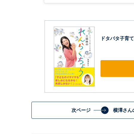
ドタバタ子育て
次ページ
横澤さん