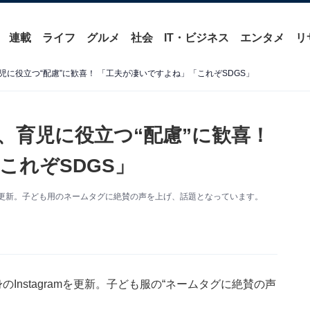
連載
ライフ
グルメ
社会
IT・ビジネス
エンタメ
リ
に役立つ“配慮”に歓喜！ 「工夫が凄いですよね」「これぞSDGS」
、育児に役立つ“配慮”に歓喜！
これぞSDGS」
amを更新。子ども用のネームタグに絶賛の声を上げ、話題となっています。
Instagramを更新。子ども服の“ネームタグに絶賛の声