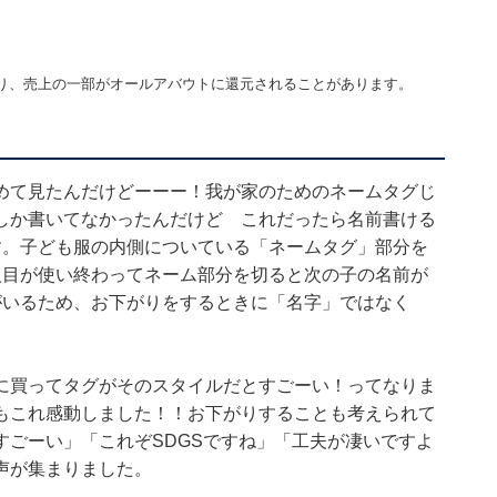
り、売上の一部がオールアバウトに還元されることがあります。
めて見たんだけどーーー！我が家のためのネームタグじ
しか書いてなかったんだけど これだったら名前書ける
す。子ども服の内側についている「ネームタグ」部分を
人目が使い終わってネーム部分を切ると次の子の名前が
がいるため、お下がりをするときに「名字」ではなく
に買ってタグがそのスタイルだとすごーい！ってなりま
もこれ感動しました！！お下がりすることも考えられて
すごーい」「これぞSDGSですね」「工夫が凄いですよ
声が集まりました。