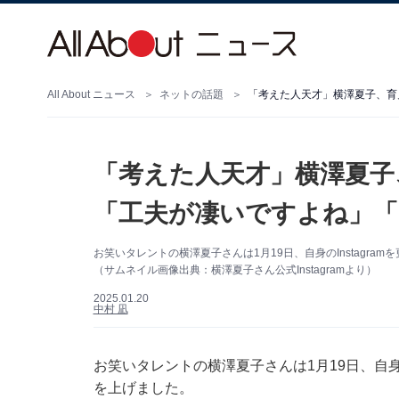
All About ニュース
ネットの話題
「考えた人天才」横澤夏子、育児
「考えた人天才」横澤夏子
「工夫が凄いですよね」「
お笑いタレントの横澤夏子さんは1月19日、自身のInstagr
（サムネイル画像出典：横澤夏子さん公式Instagramより）
2025.01.20
中村 凪
お笑いタレントの横澤夏子さんは1月19日、自身の
を上げました。