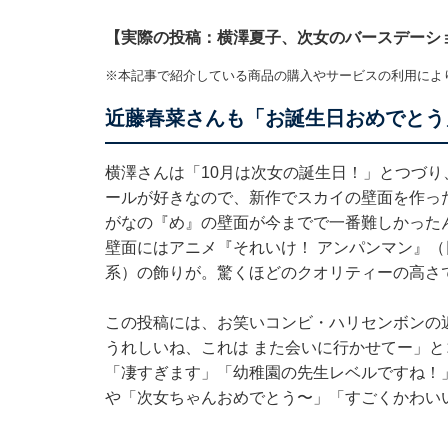
【実際の投稿：横澤夏子、次女のバースデーシ
※本記事で紹介している商品の購入やサービスの利用によ
近藤春菜さんも「お誕生日おめでとう
横澤さんは「10月は次女の誕生日！」とつづり
ールが好きなので、新作でスカイの壁面を作っ
がなの『め』の壁面が今までで一番難しかった
壁面にはアニメ『それいけ！ アンパンマン』
系）の飾りが。驚くほどのクオリティーの高さ
この投稿には、お笑いコンビ・ハリセンボンの
うれしいね、これは また会いに行かせてー」
「凄すぎます」「幼稚園の先生レベルですね！
や「次女ちゃんおめでとう〜」「すごくかわい