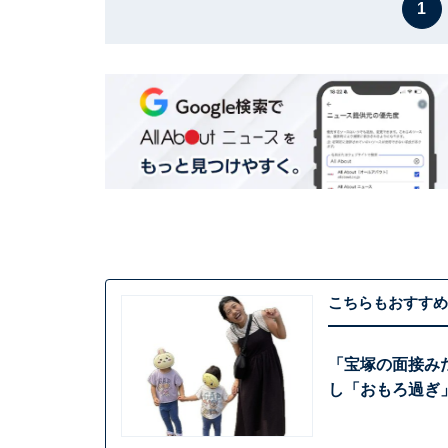
1
こちらもおすすめ
「宝塚の面接み
し「おもろ過ぎ