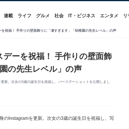
連載
ライフ
グルメ
社会
IT・ビジネス
エンタメ
リ
ーを祝福！ 手作りの壁面飾りに「凄すぎます」「幼稚園の先生レベル」の声
スデーを祝福！ 手作りの壁面飾
園の先生レベル」の声
ramを更新。次女の3歳の誕生日を祝福し、バースデーショットを公開しまし
のInstagramを更新。次女の3歳の誕生日を祝福し、写