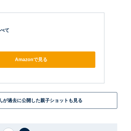
べて
Amazonで見る
んが過去に公開した親子ショットも見る