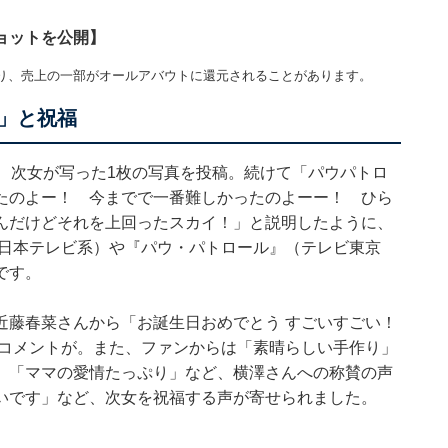
ョットを公開】
り、売上の一部がオールアバウトに還元されることがあります。
」と祝福
、次女が写った1枚の写真を投稿。続けて「パウパトロ
たのよー！ 今までで一番難しかったのよーー！ ひら
んだけどそれを上回ったスカイ！」と説明したように、
（日本テレビ系）や『パウ・パトロール』（テレビ東京
です。
近藤春菜さんから「お誕生日おめでとう すごいすごい！
とコメントが。また、ファンからは「素晴らしい手作り」
」「ママの愛情たっぷり」など、横澤さんへの称賛の声
いです」など、次女を祝福する声が寄せられました。