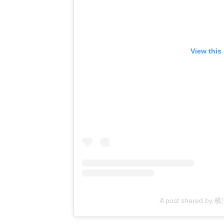
View this
A post shared by