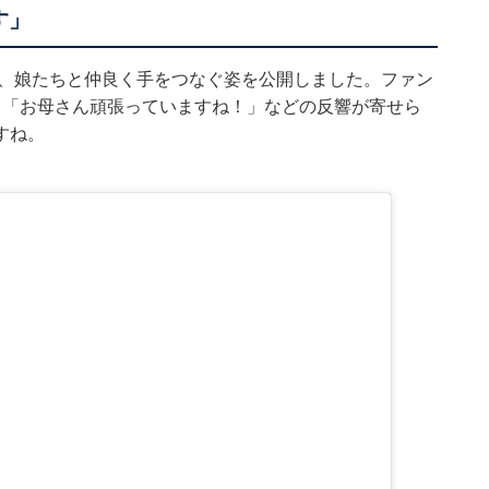
す」
は、娘たちと仲良く手をつなぐ姿を公開しました。ファン
」「お母さん頑張っていますね！」などの反響が寄せら
すね。