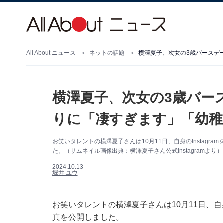
All About ニュース
ネットの話題
横澤夏子、次女の3歳バースデ
横澤夏子、次女の3歳バー
りに「凄すぎます」「幼稚
お笑いタレントの横澤夏子さんは10月11日、自身のInstag
た。（サムネイル画像出典：横澤夏子さん公式Instagramより）
2024.10.13
堀井 ユウ
お笑いタレントの横澤夏子さんは10月11日、自身
真を公開しました。