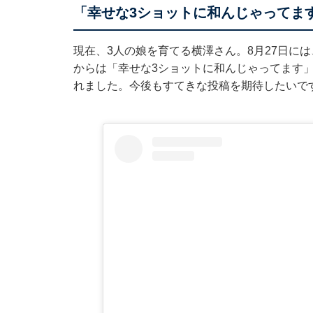
「幸せな3ショットに和んじゃってま
現在、3人の娘を育てる横澤さん。8月27日に
からは「幸せな3ショットに和んじゃってます
れました。今後もすてきな投稿を期待したいで