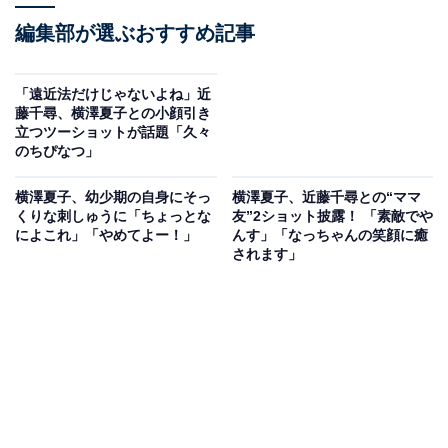
編集部が選ぶおすすめ記事
「遠近法だけじゃないよね」近
藤千尋、横澤夏子との小顔引き
立つツーショットが話題「久々
のちぴなつ」
横澤夏子、幼少期の自身にそっ
横澤夏子、近藤千尋との“ママ
くりな刺しゅうに「ちょっとな
友”2ショット披露！ 「素敵でや
によこれ」「やめてよー！」
んす」「なっちゃんの笑顔に癒
されます」