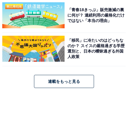
「青春18きっぷ」販売激減の裏
に何が？ 連続利用の厳格化だけ
ではない「本当の理由」
「移民」に冷たいのはどっちな
のか？ スイスの厳格過ぎる学歴
選別と、日本の曖昧過ぎる外国
人政策
連載をもっと見る