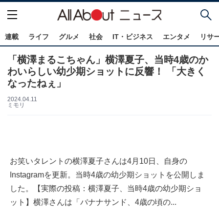
連載
ライフ
グルメ
社会
IT・ビジネス
エンタメ
リサ
「横澤まるこちゃん」横澤夏子、当時4歳のか
わいらしい幼少期ショットに反響！ 「大きく
なったねぇ」
2024.04.11
ミモリ
お笑いタレントの横澤夏子さんは4月10日、自身の
Instagramを更新。当時4歳の幼少期ショットを公開しま
した。【実際の投稿：横澤夏子、当時4歳の幼少期ショ
ット】横澤さんは「バナナサンド、4歳の頃の...