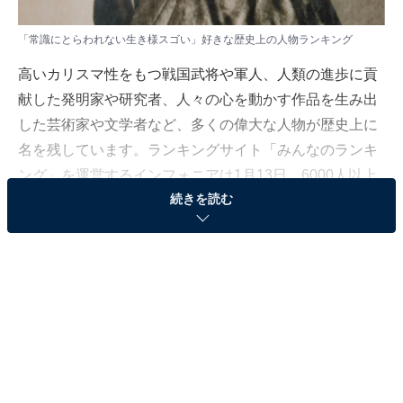
「常識にとらわれない生き様スゴい」好きな歴史上の人物ランキング
高いカリスマ性をもつ戦国武将や軍人、人類の進歩に貢
献した発明家や研究者、人々の心を動かす作品を生み出
した芸術家や文学者など、多くの偉大な人物が歴史上に
名を残しています。ランキングサイト「みんなのランキ
ング」を運営するインフォニアは1月13日、6000人以上
続きを読む
の投票で決定した「歴史上の人物」人気ランキングを発
表しました。
＞5位までの全ランキング結果を見る
2位：坂本龍馬
2位は、幕末期に活躍した土佐藩士、「坂本龍馬」でし