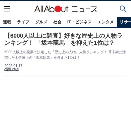
連載
ライフ
グルメ
社会
IT・ビジネス
エンタメ
リサ
【6000人以上に調査】好きな歴史上の人物ラ
ンキング！ 「坂本龍馬」を抑えた1位は？
6000人以上の投票で決定した「歴史上の人物」人気ランキング！ 幕末期に活
躍した土佐藩士の「坂本龍馬」を抑えた1位は？
2025.01.17
福島 ゆき