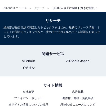
All About ニュース
リサーチ
【6000人以上に調査】好きな歴史上の人物ランキング！ 「坂本龍馬」を抑えた1位は？
リサーチ
編集部が独自目線で調査したトピックスをはじめ、最新のリリース情報、ト
レンドに関するランキングなど、世の中で注目を集めている話題をお知らせ
しています。
関連サービス
All About
All About Japan
イチオシ
サイト情報
会社概要
広告掲載
プライバシーポリシー
著作権・商標・免責事項
当サイトの情報についての注意
All About ニュースについて