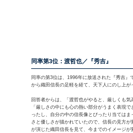
同率第3位：渡哲也／『秀吉』
同率の第3位は、1996年に放送された『秀吉
から織田信長の足軽を経て、天下人にのし上が
回答者からは、「渡哲也がやると、厳しくも気
「厳しさの中にも心の熱い部分がうまく表現で
ったし、自分の中の信長像とぴったり当てはま
さと優しさが描かれていたので、信長の見方が
が演じた織田信長を見て、今までのイメージが