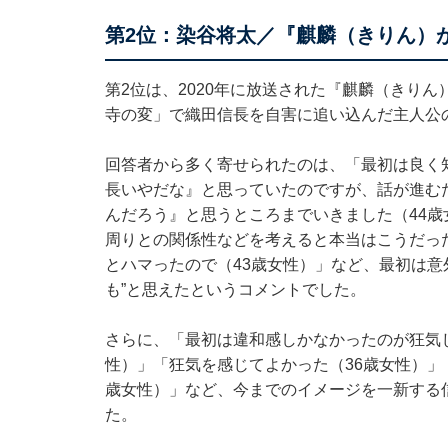
第2位：染谷将太／『麒麟（きりん）
第2位は、2020年に放送された『麒麟（きり
寺の変」で織田信長を自害に追い込んだ主人公
回答者から多く寄せられたのは、「最初は良く
長いやだな』と思っていたのですが、話が進む
んだろう』と思うところまでいきました（44
周りとの関係性などを考えると本当はこうだっ
とハマったので（43歳女性）」など、最初は意
も”と思えたというコメントでした。
さらに、「最初は違和感しかなかったのが狂気
性）」「狂気を感じてよかった（36歳女性）」
歳女性）」など、今までのイメージを一新する
た。