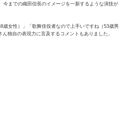
ど、今までの織田信長のイメージを一新するような演技が
8歳女性）」「歌舞伎役者なので上手いですね（53歳男
さん独自の表現力に言及するコメントもありました。