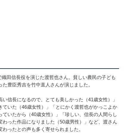
』で織田信長役を演じた渡哲也さん。貧しい農民の子ども
った豊臣秀吉を竹中直人さんが演じました。
高い信長になるので、とても美しかった（41歳女性）」
きていた（46歳女性）」「とにかく渡哲也がかっこよか
っていたから（40歳女性）」「珍しい、信長の人間らし
変わった作品になりました（50歳男性）」など、渡さん
変わったとの声も多く寄せられました。