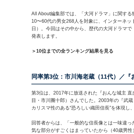
All About編集部では、「大河ドラマ」に
10〜60代の男女268人を対象に、インターネット
日）。今回はその中から、歴代の大河ドラマで
発表します。
＞10位までの全ランキング結果を見る
同率第3位：市川海老蔵（11代）／『
第3位は、2017年に放送された『おんな城主 
目・市川團十郎）さんでした。2003年の『武蔵
カリスマ性のある“恐ろしい織田信長”を体現し
回答者からは、「一般的な信長像とは一味違っ
気な部分がすごくはまっていたから（40歳男