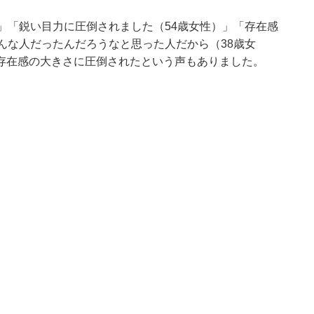
」「鋭い目力に圧倒されました（54歳女性）」「存在感
んな人だったんだろうなと思った人だから（38歳女
存在感の大きさに圧倒されたという声もありました。