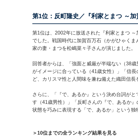
第1位：反町隆史／『利家とまつ ～
第1位は、2002年に放送された『利家とまつ
でした。戦国時代に加賀百万石（かがひゃくま
家の妻・まつを松嶋菜々子さんが演じました。
回答者からは、「強面と威厳が半端ない（38
がイメージに合っている（41歳女性）」「信長
ど、カリスマ性と人間味を兼ね備えた織田信長
さらに、「『で、あるか』という決め台詞がと
す（41歳男性）」「反町さんの『で、あるか』
状態を巧みに表現する「で、あるか」という独
＞10位までの全ランキング結果を見る