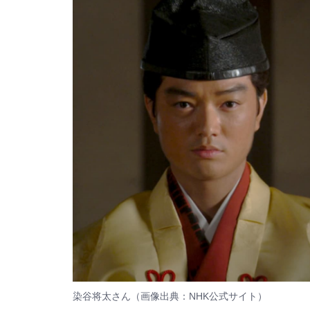
染谷将太さん（画像出典：
NHK公式サイト
）