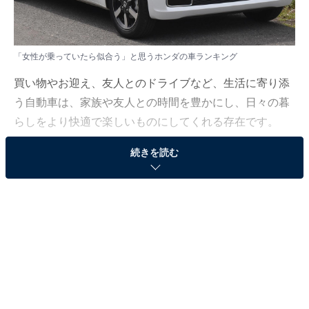
「女性が乗っていたら似合う」と思うホンダの車ランキング
買い物やお迎え、友人とのドライブなど、生活に寄り添
う自動車は、家族や友人との時間を豊かにし、日々の暮
らしをより快適で楽しいものにしてくれる存在です。
続きを読む
All About ニュース編集部は2024年12月9～22日、全国10
～70代の男女435人を対象に「自動車」に関するアンケ
ート調査を実施しました。今回はその中から、女性が乗
っていたら似合うと思う「ホンダ」の車について聞いた
結果をランキング形式で紹介します！
＞11位までの全ランキング結果を見る