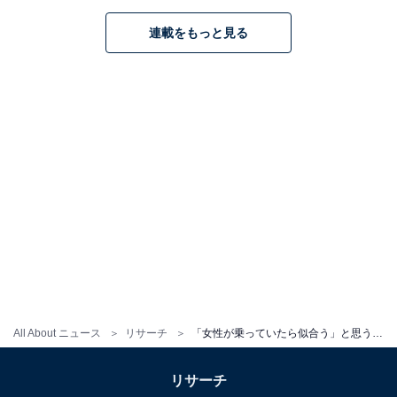
連載をもっと見る
All About ニュース
リサーチ
「女性が乗っていたら似合う」と思うホンダの車ランキング！ 2位「N-ONE」、1位は？
リサーチ