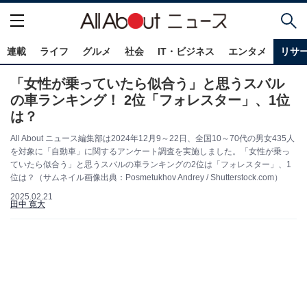
連載
ライフ
グルメ
社会
IT・ビジネス
エンタメ
リサ
「女性が乗っていたら似合う」と思うスバル
の車ランキング！ 2位「フォレスター」、1位
は？
All About ニュース編集部は2024年12月9～22日、全国10～70代の男女435人
を対象に「自動車」に関するアンケート調査を実施しました。「女性が乗っ
ていたら似合う」と思うスバルの車ランキングの2位は「フォレスター」、1
位は？（サムネイル画像出典：Posmetukhov Andrey / Shutterstock.com）
2025.02.21
田中 寛大