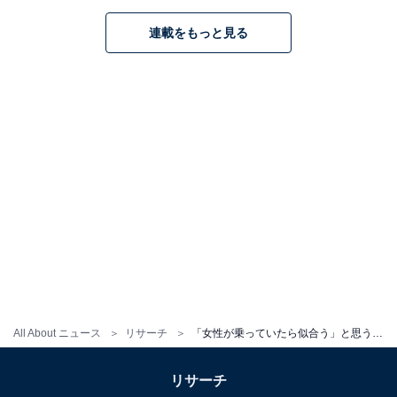
連載をもっと見る
All About ニュース
リサーチ
「女性が乗っていたら似合う」と思うスバルの車ランキング！ 2位「フォレスター」、1位は？
リサーチ