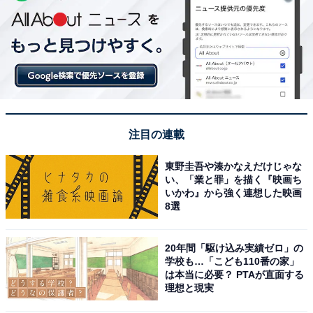
注目の連載
東野圭吾や湊かなえだけじゃな
い、「業と罪」を描く『映画ち
いかわ』から強く連想した映画
8選
20年間「駆け込み実績ゼロ」の
学校も…「こども110番の家」
は本当に必要？ PTAが直面する
理想と現実