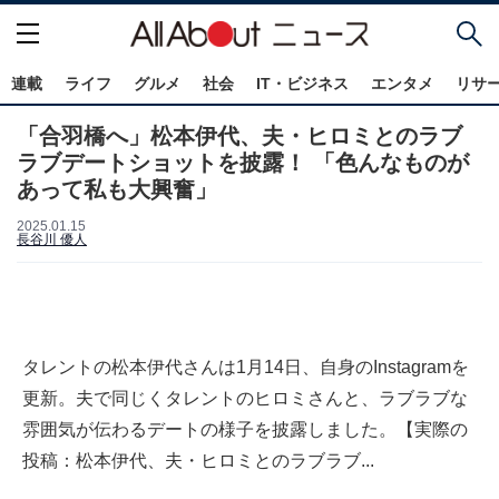
連載
ライフ
グルメ
社会
IT・ビジネス
エンタメ
リサ
「合羽橋へ」松本伊代、夫・ヒロミとのラブ
ラブデートショットを披露！ 「色んなものが
あって私も大興奮」
2025.01.15
長谷川 優人
タレントの松本伊代さんは1月14日、自身のInstagramを
更新。夫で同じくタレントのヒロミさんと、ラブラブな
雰囲気が伝わるデートの様子を披露しました。【実際の
投稿：松本伊代、夫・ヒロミとのラブラブ...