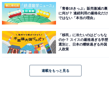
「青春18きっぷ」販売激減の裏
に何が？ 連続利用の厳格化だけ
ではない「本当の理由」
「移民」に冷たいのはどっちな
のか？ スイスの厳格過ぎる学歴
選別と、日本の曖昧過ぎる外国
人政策
連載をもっと見る