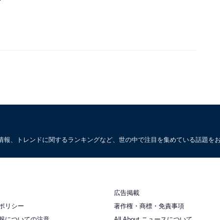
情報、トレンドに関するランキングなど、世の中で注目を集めている話題を
広告掲載
ポリシー
著作権・商標・免責事項
報についての注意
All About ニュースについて