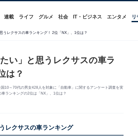
連載
ライフ
グルメ
社会
IT・ビジネス
エンタメ
リ
うレクサスの車ランキング！ 2位「NX」、1位は？
したい」と思うレクサスの車ラ
1位は？
月2日、全国10～70代の男女428人を対象に「自動車」に関するアンケート調査を実
車ランキングの2位は「NX」、1位は？
うレクサスの車ランキング