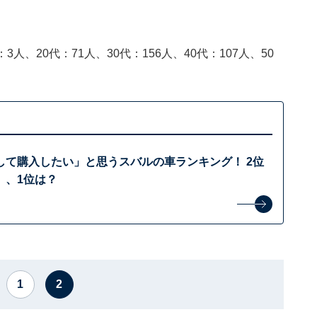
3人、20代：71人、30代：156人、40代：107人、50
して購入したい」と思うスバルの車ランキング！ 2位
」、1位は？
1
2