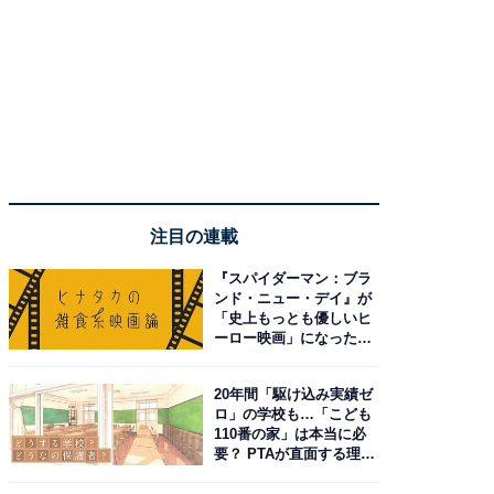
注目の連載
『スパイダーマン：ブラ
ンド・ニュー・デイ』が
「史上もっとも優しいヒ
ーロー映画」になった理
由。予習したい作品は？
20年間「駆け込み実績ゼ
ロ」の学校も…「こども
110番の家」は本当に必
要？ PTAが直面する理想
と現実